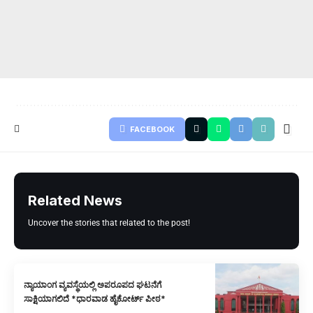
FACEBOOK
Related News
Uncover the stories that related to the post!
ನ್ಯಾಯಾಂಗ ವ್ಯವಸ್ಥೆಯಲ್ಲಿ ಅಪರೂಪದ ಘಟನೆಗೆ
ಸಾಕ್ಷಿಯಾಗಲಿದೆ *ಧಾರವಾಡ ಹೈಕೋರ್ಟ್ ಪೀಠ*