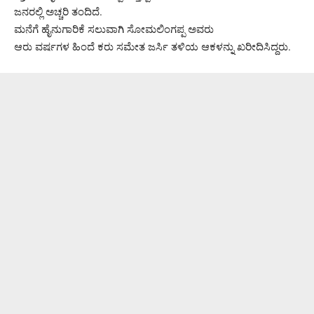
ಜನರಲ್ಲಿ ಅಚ್ಚರಿ ತಂದಿದೆ.
ಮನೆಗೆ ಹೈನುಗಾರಿಕೆ ಸಲುವಾಗಿ ಸೋಮಲಿಂಗಪ್ಪ ಅವರು
ಆರು ವರ್ಷಗಳ ಹಿಂದೆ ಕರು ಸಮೇತ ಜರ್ಸಿ ತಳಿಯ ಆಕಳನ್ನು ಖರೀದಿಸಿದ್ದರು.