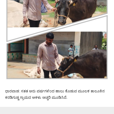
ಧಾರವಾಡ: ಸತತ ಆರು ವರ್ಷಗಳಿಂದ ಹಾಲು ಕೊಡುವ ಮೂಲಕ ತಾಲೂಕಿನ
ಕರಡಿಗುಡ್ಡ ಗ್ರಾಮದ ಆಕಳು ಅಚ್ಚರಿ ಮೂಡಿಸಿದೆ.