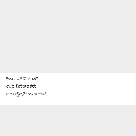
*ಡಾ.ಎಸ್.ವಿ.ಸಂತಿ*
ಉಪ ನಿರ್ದೇಶಕರು,
ಪಶು ವೈದ್ಯಕೀಯ ಇಲಾಖೆ.