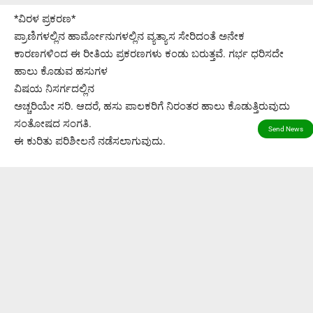
*ವಿರಳ ಪ್ರಕರಣ*
ಪ್ರಾಣಿಗಳಲ್ಲಿನ ಹಾರ್ಮೋನುಗಳಲ್ಲಿನ ವ್ಯತ್ಯಾಸ ಸೇರಿದಂತೆ ಅನೇಕ
ಕಾರಣಗಳಿಂದ ಈ ರೀತಿಯ ಪ್ರಕರಣಗಳು ಕಂಡು ಬರುತ್ತವೆ. ಗರ್ಭ ಧರಿಸದೇ
ಹಾಲು ಕೊಡುವ ಹಸುಗಳ
ವಿಷಯ ನಿಸರ್ಗದಲ್ಲಿನ
ಅಚ್ಚರಿಯೇ ಸರಿ. ಆದರೆ, ಹಸು ಪಾಲಕರಿಗೆ ನಿರಂತರ ಹಾಲು ಕೊಡುತ್ತಿರುವುದು
ಸಂತೋಷದ ಸಂಗತಿ.
ಈ ಕುರಿತು ಪರಿಶೀಲನೆ ನಡೆಸಲಾಗುವುದು.