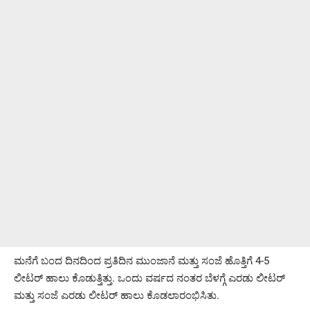
ಮನೆಗೆ ಬಂದ ದಿನದಿಂದ ಪ್ರತಿದಿನ ಮುಂಜಾನೆ ಮತ್ತು ಸಂಜೆ ಹೊತ್ತಿಗೆ 4-5
ಲೀಟರ್ ಹಾಲು ಕೊಡುತ್ತಿತ್ತು. ಒಂದು ವರ್ಷದ ನಂತರ ಬೆಳಗ್ಗೆ ಎರಡು ಲೀಟರ್
ಮತ್ತು ಸಂಜೆ ಎರಡು ಲೀಟರ್ ಹಾಲು ಕೊಡಲಾರಂಭಿಸಿತು.