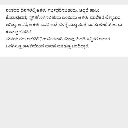
ನಂತರದ ದಿನಗಳಲ್ಲಿ ಆಕಳು ಗರ್ಭಧರಿಸಬಹುದು, ಅಲ್ಲದೆ ಹಾಲು
ಕೊಡುವುದನ್ನು ಸ್ಥಗಿತಗೊಳಿಸಬಹುದು ಎಂಬುದು ಆಕಳು ಮಾಲಿಕರ ಲೆಕ್ಕಾಚಾರ
ಆಗಿತ್ತು. ಆದರೆ, ಆಕಳು ಎಂದಿನಂತೆ ಬೆಳಗ್ಗೆ ಮತ್ತು ಸಂಜೆ ಎರಡು ಲೀಟರ್ ಹಾಲು
ಕೊಡುತ್ತ ಬಂದಿದೆ.
ಮನೆಯವರು ಆಕಳಿಗೆ ನಿಯಮಿತವಾಗಿ ಮೇವು, ಹಿಂಡಿ ಇನ್ನಿತರ ಆಹಾರ
ಒದಗಿಸುತ್ತ ಕಾಳಜಿಯಿಂದ ಪಾಲನೆ ಮಾಡುತ್ತ ಬಂದಿದ್ದಾರೆ.