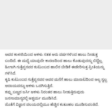
ಅವರ ಕಾಳಜಿಯಿಂದ ಆಕಳು ಸತತ ಆರು ವರ್ಷಗಳಿಂದ ಹಾಲು ನೀಡುತ್ತ
ಬಂದಿದೆ. ಈ ಮಧ್ಯೆ ಯಾವುದೇ ಕಾರಣದಿಂದ ಹಾಲು ಕೊಡುವುದನ್ನು ಬಿಟ್ಟಿಲ್ಲ.
ಹೀಗಾಗಿ ಗುತ್ತೆಪ್ಪನವರ ಕುಟುಂಬದ ಹಾಲಿನ ಬೇಡಿಕೆ ಈಡೇರಿಸುತ್ತ ಪ್ರೀತಿಯನ್ನು
ಗಳಿಸಿದೆ.
ಕೃಷಿ ಕುಟುಂಬದ ಗುತ್ತೆಪ್ಪನವರ ಅವರ ಮನೆಗೆ ಹಾಲು ಮಾರಾಟದಿಂದ ಅಲ್ಪ ಸ್ವಲ್ಪ
ಆದಾಯವನ್ನೂ ಆಕಳು ಒದಗಿಸುತ್ತಿದೆ.
ಕಪ್ಪು ಬಣ್ಣದ ಜರ್ಸಿ ಆಕಳು ನಿರಂತರ ಹಾಲು ನೀಡುತ್ತಿರುವುದು
ಜನಸಾಮಾನ್ಯರಲ್ಲಿ ಆಶ್ಚರ್ಯ ಮೂಡಿಸಿದೆ.
ಜೊತೆಗೆ ವಿಜ್ಞಾನ ವಲಯದಲ್ಲಿಯೂ ಹೆಚ್ಚಿನ ಕುತೂಹಲ ಮೂಡಿಸುವಂತಿದೆ.