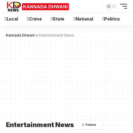
Local
Crime
State
National
Politics
Kannada Dhwani
>
Entertainment News
Entertainment News