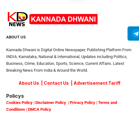
ABOUT US
Kannada Dhwani is Digital Online Newspaper, Publishing Platform From
INDIA. Karnataka, National & International, Updates including Politics,
Business, Crime, Education, Sports, Science, Current Affairs. Latest
Breaking News From India & Around the World.
About Us
|
Contact Us
|
Advertisement Tariff
Policys
Cookies Policy
|
Disclaimer Policy
|
Privacy Policy
|
Terms and
Conditions
|
DMCA Policy