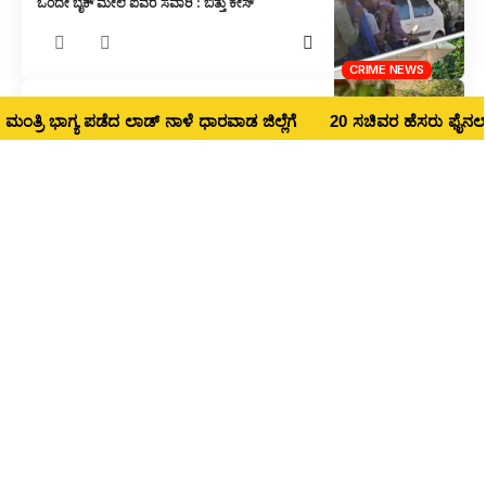
ಒಂದೇ ಬೈಕ್ ಮೇಲೆ ಐವರ ಸವಾರಿ : ಬಿತ್ತು ಕೇಸ್
CRIME NEWS
ಅರಬೈಲ ಘಟ್ಟದಲ್ಲಿ ಕಾರು ಸುಟ್ಟ ಪ್ರಕರಣ : ಮೃತಪಟ್ಟವ
ರಿ ಭಾಗ್ಯ ಪಡೆದ ಲಾಡ್‌ ನಾಳೆ ಧಾರವಾಡ ಜಿಲ್ಲೆಗೆ
20 ಸಚಿವರ ಹೆಸರು ಫೈನಲ್ : ಧಾರವ
ಬೆಳಗಾವಿಯ ಮೋಸ್ಟ್ ವಾಂಟೆಡ್ ಕ್ರಿಮಿನಲ್ ನಿತಿನ್ ಡಾಪಳೆ
CRIME NEWS
ಯೋಗೀಶ್ ಗೌಡ ಹತ್ಯೆ: ವಿನಯ್ ಕುಲಕರ್ಣಿ ಸಹಿತ 16
ಆರೋಪಿಗಳಿಗೆ ಜೀವಾವಧಿ ಶಿಕ್ಷೆ
1
CRIME NEWS