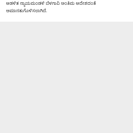
ಆಡಳಿತ ನ್ಯಾಯಮಂಡಳಿ ಬೆಳಗಾವಿ ಅಂತಿಮ ಆದೇಶದಂತೆ
ಅಮಾನತುಗೊಳಿಸಲಾಗಿದೆ.