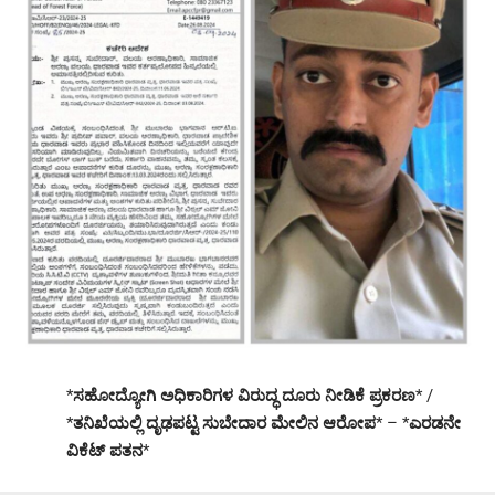
*
ಸಹೋದ್ಯೋಗಿ ಅಧಿಕಾರಿಗಳ ವಿರುದ್ಧ ದೂರು ನೀಡಿಕೆ ಪ್ರಕರಣ
* /
*
ತನಿಖೆಯಲ್ಲಿ ದೃಢಪಟ್ಟ ಸುಬೇದಾರ ಮೇಲಿನ ಆರೋಪ
* – *
ಎರಡನೇ
ವಿಕೆಟ್ ಪತನ
*