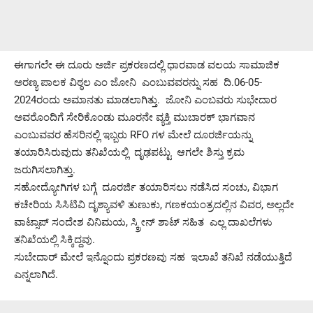
ಈಗಾಗಲೇ ಈ ದೂರು ಅರ್ಜಿ ಪ್ರಕರಣದಲ್ಲಿ ಧಾರವಾಡ ವಲಯ ಸಾಮಾಜಿಕ
ಅರಣ್ಯ ಪಾಲಕ ವಿಠ್ಠಲ ಎಂ ಜೋನಿ ಎಂಬುವವರನ್ನು ಸಹ ದಿ.06-05-
2024ರಂದು ಅಮಾನತು ಮಾಡಲಾಗಿತ್ತು. ಜೋನಿ ಎಂಬವರು ಸುಭೇದಾರ
ಅವರೊಂದಿಗೆ ಸೇರಿಕೊಂಡು ಮೂರನೇ ವ್ಯಕ್ತಿ ಮುಬಾರಕ್ ಭಾಗವಾನ
ಎಂಬುವವರ ಹೆಸರಿನಲ್ಲಿ ಇಬ್ಬರು RFO ಗಳ ಮೇಲೆ ದೂರರ್ಜಿಯನ್ನು
ತಯಾರಿಸಿರುವುದು ತನಿಖೆಯಲ್ಲಿ ದೃಢಪಟ್ಟು ಆಗಲೇ ಶಿಸ್ತು ಕ್ರಮ
ಜರುಗಿಸಲಾಗಿತ್ತು.
ಸಹೋದ್ಯೋಗಿಗಳ ಬಗ್ಗೆ ದೂರರ್ಜಿ ತಯಾರಿಸಲು ನಡೆಸಿದ ಸಂಚು, ವಿಭಾಗ
ಕಚೇರಿಯ ಸಿಸಿಟಿವಿ ದೃಶ್ಯಾವಳಿ ತುಣುಕು, ಗಣಕಯಂತ್ರದಲ್ಲಿನ ವಿವರ, ಅಲ್ಲದೇ
ವಾಟ್ಸಾಪ್ ಸಂದೇಶ ವಿನಿಮಯ, ಸ್ಕ್ರೀನ್ ಶಾಟ್ ಸಹಿತ ಎಲ್ಲ ದಾಖಲೆಗಳು
ತನಿಖೆಯಲ್ಲಿ ಸಿಕ್ಕಿದ್ದವು.
ಸುಬೇದಾರ್ ಮೇಲೆ ಇನ್ನೊಂದು ಪ್ರಕರಣವು ಸಹ ಇಲಾಖೆ ತನಿಖೆ ನಡೆಯುತ್ತಿದೆ
ಎನ್ನಲಾಗಿದೆ.