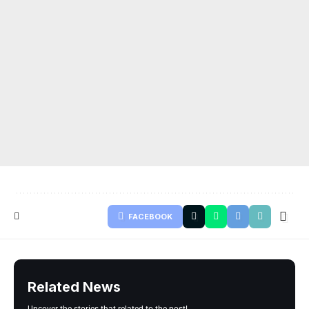
FACEBOOK
Related News
Uncover the stories that related to the post!