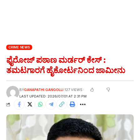
CRIME NEWS
ಫೈರೋಜ್ ಪಠಾಣ ಮರ್ಡರ್ ಕೇಸ್ :
ತಮಟಗಾರಗೆ ಹೈಕೋರ್ಟನಿಂದ ಜಾಮೀನು
BY
GANAPATHI GANGOLLI
127 VIEWS
LAST UPDATED: 2026/07/01 AT 2:31 PM