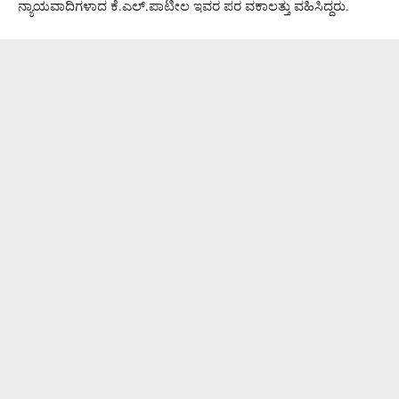
ನ್ಯಾಯವಾದಿಗಳಾದ ಕೆ.ಎಲ್.ಪಾಟೀಲ ಇವರ ಪರ ವಕಾಲತ್ತು ವಹಿಸಿದ್ದರು.