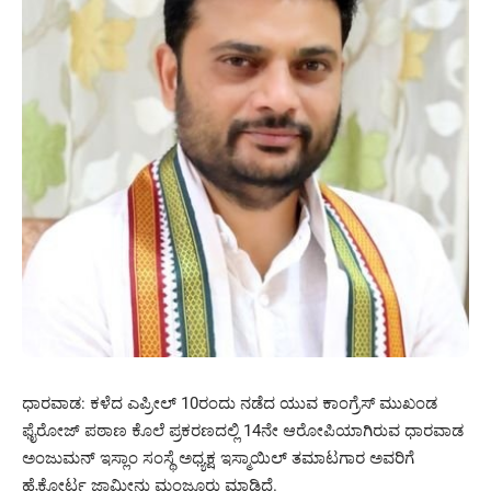
ಧಾರವಾಡ: ಕಳೆದ ಎಪ್ರೀಲ್ 10ರಂದು ನಡೆದ ಯುವ ಕಾಂಗ್ರೆಸ್ ಮುಖಂಡ
ಫೈರೋಜ್ ಪಠಾಣ ಕೊಲೆ ಪ್ರಕರಣದಲ್ಲಿ 14ನೇ ಆರೋಪಿಯಾಗಿರುವ ಧಾರವಾಡ
ಅಂಜುಮನ್ ಇಸ್ಲಾಂ ಸಂಸ್ಥೆ ಅಧ್ಯಕ್ಷ ಇಸ್ಮಾಯಿಲ್ ತಮಾಟಗಾರ ಅವರಿಗೆ
ಹೈಕೋರ್ಟ ಜಾಮೀನು ಮಂಜೂರು ಮಾಡಿದೆ.