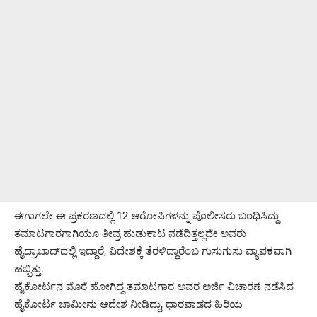
ಈಗಾಗಲೇ ಈ ಪ್ರಕರಣದಲ್ಲಿ 12 ಆರೋಪಿಗಳನ್ನು ಪೊಲೀಸರು ಬಂಧಿಸಿದ್ದು
ತಮಾಟಗಾರಗಾಗಿಯೂ ತೀವ್ರ ಹುಡುಕಾಟ ನಡೆದಿತ್ತಲ್ಲದೇ ಅವರು
ಹೈದ್ರಾಬಾದ್‌ದಲ್ಲಿ ಇದ್ದಾರೆ, ವಿದೇಶಕ್ಕೆ ತೆರಳಿದ್ದಾರೆಂಬ ಗುಸುಗುಸು ವ್ಯಾಪಕವಾಗಿ
ಹಬ್ಬಿತ್ತು.
ಹೈಕೋರ್ಟನ ಮೊರೆ ಹೋಗಿದ್ದ ತಮಾಟಗಾರ ಅವರ ಅರ್ಜಿ ವಿಚಾರಣೆ ನಡೆಸಿದ
ಹೈಕೋರ್ಟ ಜಾಮೀನು ಆದೇಶ ನೀಡಿದ್ದು, ಧಾರವಾಡದ ಹಿರಿಯ