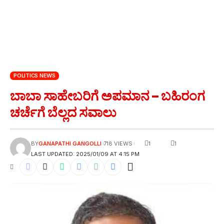
POLITICS NEWS
ಬಾಬಾ ಸಾಹೇಬರಿಗೆ ಅಪಮಾನ – ಬಹಿರಂಗ
ಚರ್ಚೆಗೆ ಬೆಲ್ಲದ ಸವಾಲು
1
1
BY
GANAPATHI GANGOLLI
718 VIEWS
LAST UPDATED: 2025/01/09 AT 4:15 PM