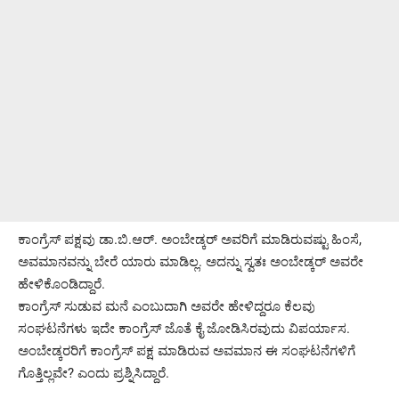
ಕಾಂಗ್ರೆಸ್‌ ಪಕ್ಷವು ಡಾ.ಬಿ.ಆರ್‌. ಅಂಬೇಡ್ಕರ್‌ ಅವರಿಗೆ ಮಾಡಿರುವಷ್ಟು ಹಿಂಸೆ,
ಅವಮಾನವನ್ನು ಬೇರೆ ಯಾರು ಮಾಡಿಲ್ಲ. ಅದನ್ನು ಸ್ವತಃ ಅಂಬೇಡ್ಕರ್‌ ಅವರೇ
ಹೇಳಿಕೊಂಡಿದ್ದಾರೆ.
ಕಾಂಗ್ರೆಸ್ ಸುಡುವ ಮನೆ ಎಂಬುದಾಗಿ ಅವರೇ ಹೇಳಿದ್ದರೂ ಕೆಲವು
ಸಂಘಟನೆಗಳು ಇದೇ ಕಾಂಗ್ರೆಸ್‍ ಜೊತೆ ಕೈ ಜೋಡಿಸಿರವುದು ವಿಪರ್ಯಾಸ.
ಅಂಬೇಡ್ಕರರಿಗೆ ಕಾಂಗ್ರೆಸ್ ಪಕ್ಷ ಮಾಡಿರುವ ಅವಮಾನ ಈ ಸಂಘಟನೆಗಳಿಗೆ
ಗೊತ್ತಿಲ್ಲವೇ? ಎಂದು ಪ್ರಶ್ನಿಸಿದ್ದಾರೆ.