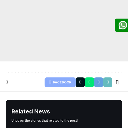
FACEBOOK
Related News
Uncover the stories that related to the post!