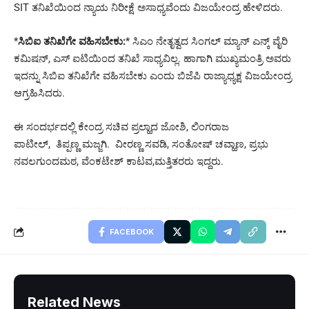
SIT ತನಿಖೆಯಿಂದ ನ್ಯಾಯ ನಿರೀಕ್ಷೆ ಅಸಾಧ್ಯವೆಂದು ವಿಜಯೇಂದ್ರ ಹೇಳಿದರು.
*
ಸಿಬಿಐ ತನಿಖೆಗೇ ವಹಿಸಬೇಕು:
* ಸಿಎಂ ನೇತೃತ್ವದ ಸಿಂಗಲ್ ಮ್ಯಾನ್ ಎನ್ಕ್ ವೈರಿ
ಕಮಿಷನ್, ಎಸ್ ಐಟಿಯಿಂದ ತನಿಖೆ ಸಾಧ್ಯವಿಲ್ಲ. ಹಾಗಾಗಿ ಮುಖ್ಯಮಂತ್ರಿ ಅವರು
ಇದನ್ನು ಸಿಬಿಐ ತನಿಖೆಗೇ ವಹಿಸಬೇಕು ಎಂದು ಬಿಜೆಪಿ ರಾಜ್ಯಾಧ್ಯಕ್ಷ ವಿಜಯೇಂದ್ರ
ಆಗ್ರಹಿಸಿದರು.
ಈ ಸಂದರ್ಭದಲ್ಲಿ ಕೇಂದ್ರ ಸಚಿವ ಪ್ರಲ್ಹಾದ ಜೋಶಿ, ಲಿಂಗರಾಜ
ಪಾಟೀಲ್, ತಿಪ್ಪಣ್ಣ ಮಜ್ಜಗಿ. ವೀರಣ್ಣ ಸವಡಿ, ಸಂತೋಷ್ ಚವ್ಹಾಣ, ಪ್ರಭು
ನವಲಗುಂದಮಠ, ವೆಂಕಟೇಶ್ ಕಾಟವ,ಮತ್ತಿತರರು ಇದ್ದರು.
FACEBOOK
Related News