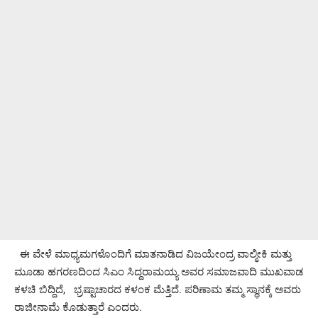
ಈ ವೇಳೆ ಮಾಧ್ಯಮಗಳೊಂದಿಗೆ ಮಾತನಾಡಿದ ವಿಜಯೇಂದ್ರ ವಾಲ್ಮೀಕಿ ಮತ್ತು
ಮೂಡಾ ಹಗರಣದಿಂದ ಸಿಎಂ ಸಿದ್ದರಾಮಯ್ಯ ಅವರ ಸಮಾಜವಾದಿ ಮುಖವಾಡ
ಕಳಚಿ ಬಿದ್ದಿದೆ, ಭ್ರಷ್ಟಾಚಾರದ ಕಳಂಕ ಮೆತ್ತಿದೆ. ಪರಿಣಾಮ ತಮ್ಮ ಸ್ಥಾನಕ್ಕೆ ಅವರು
ರಾಜೀನಾಮೆ ಕೊಡುತ್ತಾರೆ ಎಂದರು.