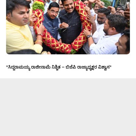
*
ಸಿದ್ದರಾಮಯ್ಯ ರಾಜೀನಾಮೆ ನಿಶ್ಚಿತ – ಬಿಜೆಪಿ ರಾಜ್ಯಾಧ್ಯಕ್ಷರ ವಿಶ್ವಾಸ
*