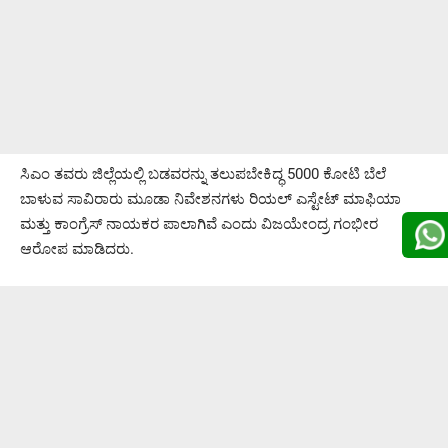
ಸಿಎಂ ತವರು ಜಿಲ್ಲೆಯಲ್ಲಿ ಬಡವರನ್ನು ತಲುಪಬೇಕಿದ್ಧ 5000 ಕೋಟಿ ಬೆಲೆ
ಬಾಳುವ ಸಾವಿರಾರು ಮೂಡಾ ನಿವೇಶನಗಳು ರಿಯಲ್ ಎಸ್ಟೇಟ್ ಮಾಫಿಯಾ
ಮತ್ತು ಕಾಂಗ್ರೆಸ್ ನಾಯಕರ ಪಾಲಾಗಿವೆ ಎಂದು ವಿಜಯೇಂದ್ರ ಗಂಭೀರ
ಆರೋಪ ಮಾಡಿದರು.