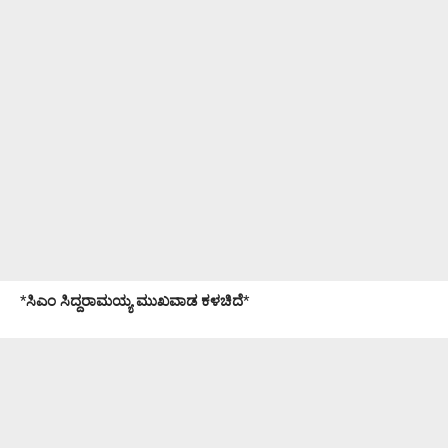
*
ಸಿಎಂ ಸಿದ್ದರಾಮಯ್ಯ ಮುಖವಾಡ ಕಳಚಿದೆ
*