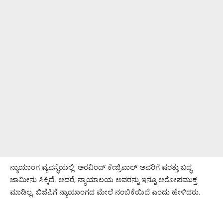
ನ್ಯಾಯಾಂಗ ವ್ಯವಸ್ಥೆಯಲ್ಲಿ ಅರವಿಂದ್ ಕೇಜ್ರಿವಾಲ್ ಅವರಿಗೆ ಷರತ್ತು ಬದ್ಧ
ಜಾಮೀನು ಸಿಕ್ಕಿದೆ. ಆದರೆ, ನ್ಯಾಯಾಲಯ ಅವರನ್ನು ಇನ್ನೂ ಆರೋಪಮುಕ್ತ
ಮಾಡಿಲ್ಲ. ಬಿಜೆಪಿಗೆ ನ್ಯಾಯಾಂಗದ ಮೇಲೆ ನಂಬಿಕೆಯಿದೆ ಎಂದು ಹೇಳಿದರು.