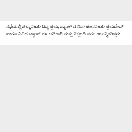
ಸಭೆಯಲ್ಲಿ ಜಿಲ್ಲಾಧಿಕಾರಿ ದಿವ್ಯ ಪ್ರಭು, ಬ್ಯಾಂಕ್ ನ ನಿರ್ವಹಣಾಧಿಕಾರಿ ಪ್ರಭುದೇವ್
ಹಾಗೂ ವಿವಿಧ ಬ್ಯಾಂಕ್ ಗಳ ಅಧಿಕಾರಿ ಮತ್ತು ಸಿಬ್ಬಂಧಿ ವರ್ಗ ಉಪಸ್ಥಿತರಿದ್ದರು.