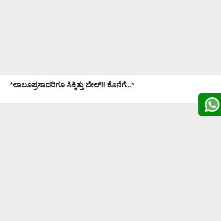
*
ಲಾಲೂಪ್ರಸಾದರಿಗೂ ಸಿಕ್ಕಿತ್ತು ಬೇಲ್!! ಕೊನೆಗೆ…
*