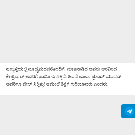
ಹುಬ್ಬಳ್ಳಿಯಲ್ಲಿ ಮಾಧ್ಯಮದವರೊಂದಿಗೆ ಮಾತನಾಡಿದ ಅವರು ಅರವಿಂದ
ಕೇಜ್ರಿವಾಲ್ ಅವರಿಗೆ ಜಾಮೀನು ಸಿಕ್ಕಿದೆ. ಹಿಂದೆ ಲಾಲೂ ಪ್ರಸಾದ್ ಯಾದವ್
ಅವರಿಗೂ ಬೇಲ್ ಸಿಕ್ಕಿತ್ತು! ಆಮೇಲೆ ಶಿಕ್ಷೆಗೆ ಗುರಿಯಾದರು ಎಂದರು.