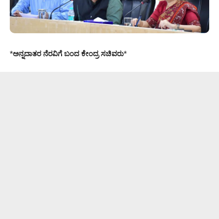
*
ಅನ್ನದಾತರ ನೆರವಿಗೆ ಬಂದ ಕೇಂದ್ರ ಸಚಿವರು
*