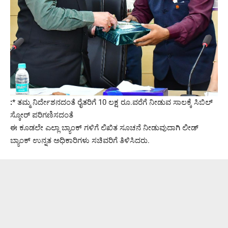
:
* ತಮ್ಮ ನಿರ್ದೇಶನದಂತೆ ರೈತರಿಗೆ 10 ಲಕ್ಷ ರೂ.ವರೆಗೆ ನೀಡುವ ಸಾಲಕ್ಕೆ ಸಿಬಿಲ್
ಸ್ಕೋರ್ ಪರಿಗಣಿಸದಂತೆ
ಈ ಕೂಡಲೇ ಎಲ್ಲಾ ಬ್ಯಾಂಕ್ ಗಳಿಗೆ ಲಿಖಿತ ಸೂಚನೆ ನೀಡುವುದಾಗಿ ಲೀಡ್
ಬ್ಯಾಂಕ್ ಉನ್ನತ ಅಧಿಕಾರಿಗಳು ಸಚಿವರಿಗೆ ತಿಳಿಸಿದರು.