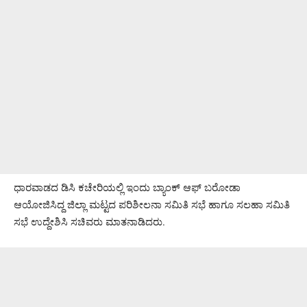
ಧಾರವಾಡದ ಡಿಸಿ ಕಚೇರಿಯಲ್ಲಿ ಇಂದು ಬ್ಯಾಂಕ್ ಆಫ್ ಬರೋಡಾ
ಆಯೋಜಿಸಿದ್ದ ಜಿಲ್ಲಾ ಮಟ್ಟದ ಪರಿಶೀಲನಾ ಸಮಿತಿ ಸಭೆ ಹಾಗೂ ಸಲಹಾ ಸಮಿತಿ
ಸಭೆ ಉದ್ದೇಶಿಸಿ ಸಚಿವರು ಮಾತನಾಡಿದರು.