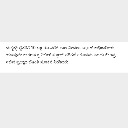
ಹುಬ್ಬಳ್ಳಿ: ರೈತರಿಗೆ 10 ಲಕ್ಷ ರೂ.ವರೆಗೆ ಸಾಲ ನೀಡಲು ಬ್ಯಾಂಕ್ ಅಧಿಕಾರಿಗಳು
ಯಾವುದೇ ಕಾರಣಕ್ಕೂ ಸಿಬಿಲ್ ಸ್ಕೋರ್ ಪರಿಗಣಿಸಕೂಡದು ಎಂದು ಕೇಂದ್ರ
ಸಚಿವ ಪ್ರಲ್ಹಾದ ಜೋಶಿ ಸೂಚನೆ ನೀಡಿದರು.