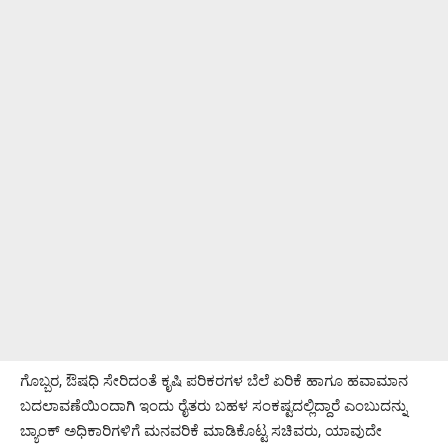
ಗೊಬ್ಬರ, ಔಷಧಿ ಸೇರಿದಂತೆ ಕೃಷಿ ಪರಿಕರಗಳ ಬೆಲೆ ಏರಿಕೆ ಹಾಗೂ ಹವಾಮಾನ
ಬದಲಾವಣೆಯಿಂದಾಗಿ ಇಂದು ರೈತರು ಬಹಳ ಸಂಕಷ್ಟದಲ್ಲಿದ್ದಾರೆ ಎಂಬುದನ್ನು
ಬ್ಯಾಂಕ್ ಅಧಿಕಾರಿಗಳಿಗೆ ಮನವರಿಕೆ ಮಾಡಿಕೊಟ್ಟ ಸಚಿವರು, ಯಾವುದೇ