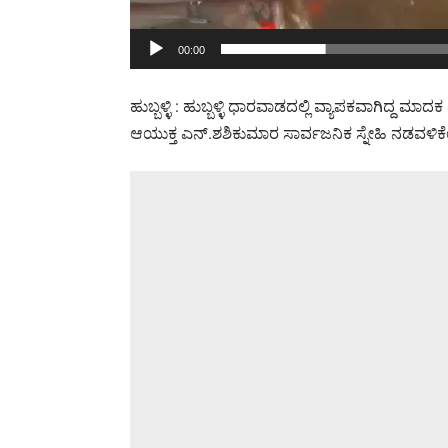
00:00
ಹುಬ್ಬಳ್ಳಿ : ಹುಬ್ಬಳ್ಳಿ ಧಾರವಾಡದಲ್ಲಿ ವ್ಯಾಪಕವಾಗಿದ
ಆಯುಕ್ತ ಎನ್.ಶಶಿಕುಮಾರ ಸಾರ್ವಜನಿಕ ಸ್ನೇಹಿ ನಡವಳಿಕೆ