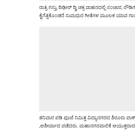
ರಾತ್ರಿ ಗಸ್ತು, ದಿಢೀರ್ ದ್ವಿ ಚಕ್ರ ವಾಹನದಲ್ಲಿ ಸಂಚಾರ
ಕೈಗೆತ್ತಿಕೊಂಡರೆ ಸುಮಧುರ ಗೀತೆಗಳ ಮೂಲಕ ಯಾವ ಗಾಯಕರ
ಶನಿವಾರ ಪಡಿ ಪೂಜೆ ನಿಮಿತ್ತ ವಿದ್ಯಾನಗರದ ಶಿರೂರು ಪಾರ್
,ಆಶೀರ್ವಾದ ಪಡೆದರು. ಮಹಾನಗರಪಾಲಿಕೆ ಆಯುಕ್ತರಾದ ಈಶ