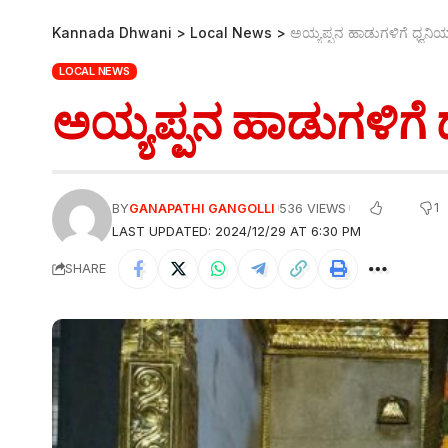
Kannada Dhwani
>
Local News
>
ಅಯ್ಯಪ್ಪನ ಹಾಡುಗಳಿಗೆ ಧ್ವನ
LOCAL NEWS
ಅಯ್ಯಪ್ಪನ ಹಾಡುಗಳಿಗೆ
1
BY
GANAPATHI GANGOLLI
536 VIEWS
LAST UPDATED: 2024/12/29 AT 6:30 PM
SHARE