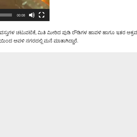
00:08
್ದ ಮಾದಕ ವಸ್ತುಗಳ ಚಟುವಟಿಕೆ, ಮಿತಿ ಮೀರಿದ ಪುಡಿ ರೌಡಿಗಳ ಹಾವಳಿ ಹಾಗೂ ಇತರ 
ಯಿಂದ ಅವಳಿ ನಗರದಲ್ಲಿ ಮನೆ ಮಾತಾಗಿದ್ದಾರೆ.