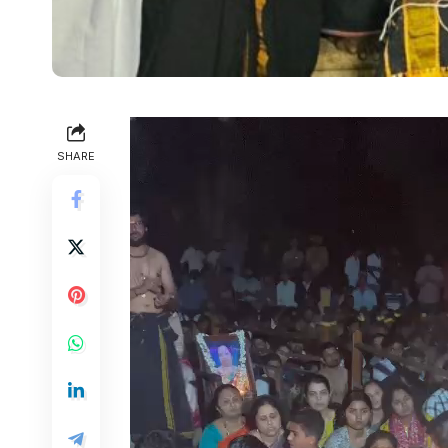
Video
Player
SHARE