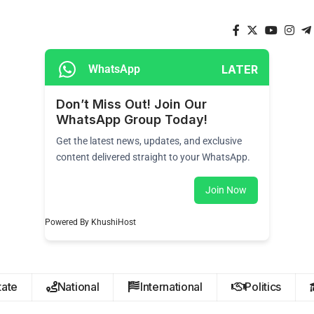
LATER
WhatsApp
Don’t Miss Out! Join Our
WhatsApp Group Today!
Get the latest news, updates, and exclusive
content delivered straight to your WhatsApp.
Join Now
Powered By KhushiHost
tate
National
International
Politics