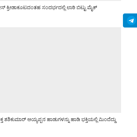
ಲೀಸ್ ಕ್ರೀಡಾಕೂಟದಂತಹ ಸಂದರ್ಭದಲ್ಲಿ ಲಾಠಿ ಬಿಟ್ಟು ಮೈಕ್
 ಶಶಿಕುಮಾರ್ ಅಯ್ಯಪ್ಪನ ಹಾಡುಗಳನ್ನು ಹಾಡಿ ಭಕ್ತಿಯಲ್ಲಿ ಮಿಂದೆದ್ದು