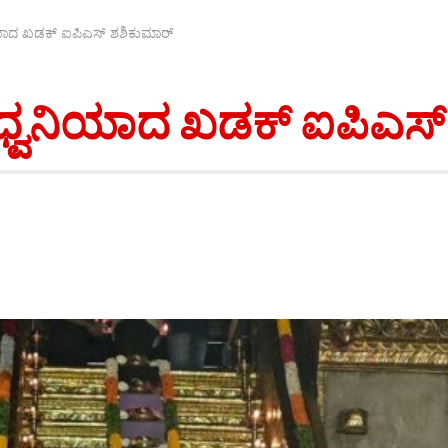
ಿಯಾದ ಖಡಕ್ ಐಪಿಎಸ್ ಶಶಿಕುಮಾರ್
 ಧ್ವನಿಯಾದ ಖಡಕ್ ಐಪಿಎಸ್