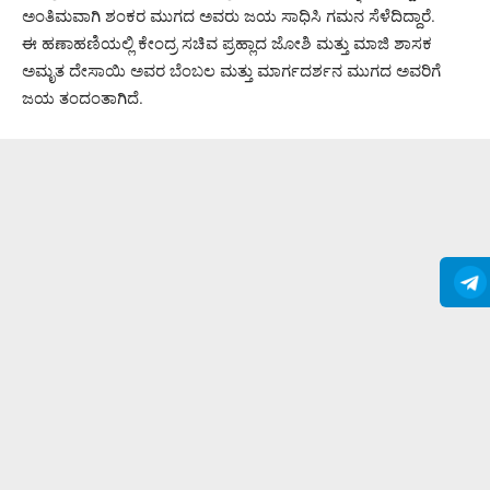
ಅಂತಿಮವಾಗಿ ಶಂಕರ ಮುಗದ ಅವರು ಜಯ ಸಾಧಿಸಿ ಗಮನ ಸೆಳೆದಿದ್ದಾರೆ.
ಈ ಹಣಾಹಣಿಯಲ್ಲಿ ಕೇಂದ್ರ ಸಚಿವ ಪ್ರಹ್ಲಾದ ಜೋಶಿ ಮತ್ತು ಮಾಜಿ ಶಾಸಕ
ಅಮೃತ ದೇಸಾಯಿ ಅವರ ಬೆಂಬಲ ಮತ್ತು ಮಾರ್ಗದರ್ಶನ ಮುಗದ ಅವರಿಗೆ
ಜಯ ತಂದಂತಾಗಿದೆ.