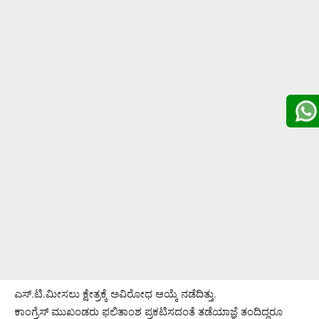
ಎಸ್.ಟಿ.ಮೀಸಲು ಕ್ಷೇತ್ರಕ್ಕೆ ಅವಿರೋಧ ಆಯ್ಕೆ ನಡೆದಿತ್ತು.
ಕಾಂಗ್ರೆಸ್ ಮುಖಂಡರು ಫಲಿತಾಂಶ ಪ್ರಕಟಿಸದಂತೆ ತಡೆಯಾಜ್ಞೆ ತಂದಿದ್ದರೂ