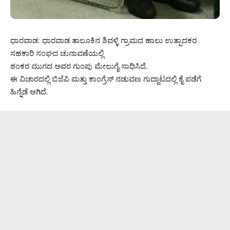
ಧಾರವಾಡ: ಧಾರವಾಡ ತಾಲೂಕಿನ ಶಿವಳ್ಳಿ ಗ್ರಾಮದ ಹಾಲು ಉತ್ಪಾದಕರ
ಸಹಕಾರಿ ಸಂಘದ ಚುನಾವಣೆಯಲ್ಲಿ
ಶಂಕರ ಮುಗದ ಅವರ ಗುಂಪು ಮೇಲುಗೈ ಸಾಧಿಸಿದೆ.
ಈ ವಿಚಾರದಲ್ಲಿ ಬಿಜೆಪಿ ಮತ್ತು ಕಾಂಗ್ರೆಸ್ ನಡುವಣ ಗುದ್ದಾಟದಲ್ಲಿ ಕೈ ಪಡೆಗೆ
ಹಿನ್ನೆಡೆ ಆಗಿದೆ.