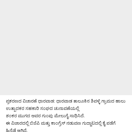
ಪ್ರಕರಣದ ವಿಚಾರಣೆ ಧಾರವಾಡ: ಧಾರವಾಡ ತಾಲೂಕಿನ ಶಿವಳ್ಳಿ ಗ್ರಾಮದ ಹಾಲು
ಉತ್ಪಾದಕರ ಸಹಕಾರಿ ಸಂಘದ ಚುನಾವಣೆಯಲ್ಲಿ
ಶಂಕರ ಮುಗದ ಅವರ ಗುಂಪು ಮೇಲುಗೈ ಸಾಧಿಸಿದೆ.
ಈ ವಿಚಾರದಲ್ಲಿ ಬಿಜೆಪಿ ಮತ್ತು ಕಾಂಗ್ರೆಸ್ ನಡುವಣ ಗುದ್ದಾಟದಲ್ಲಿ ಕೈ ಪಡೆಗೆ
ಹಿನ್ನೆಡೆ ಆಗಿದೆ.