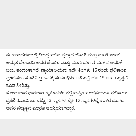
ಈ ಹಣಾಹಣಿಯಲ್ಲಿ ಕೇಂದ್ರ ಸಚಿವ ಪ್ರಹ್ಲಾದ ಜೋಶಿ ಮತ್ತು ಮಾಜಿ ಶಾಸಕ
ಅಮೃತ ದೇಸಾಯಿ ಅವರ ಬೆಂಬಲ ಮತ್ತು ಮಾರ್ಗದರ್ಶನ ಮುಗದ ಅವರಿಗೆ
ಜಯ ತಂದಂತಾಗಿದೆ. ನ್ಯಾಯಾಲಯವು ಇದೇ ತಿಂಗಳು 15 ರಂದು ಫಲಿತಾಂಶ
ಪ್ರಕಟಿಸಲು ಸೂಚಿಸಿತ್ತು. ಇದಕ್ಕೆ ಸಂಬಂಧಿಸಿದಂತೆ ‌ಸೆಪ್ಟೆಂಬರ 19 ರಂದು ಸ್ಪಷ್ಟನೆ
ಕೂಡ ನೀಡಿತ್ತು.
ಸೋಮವಾರ ಧಾರವಾಡ ಹೈಕೋರ್ಟ್ ನಲ್ಲಿ ಸುಪ್ರಿಂ ಸೂಚನೆಯಂತೆ ಫಲಿತಾಂಶ
ಪ್ರಕಟಿಸಲಾಯಿತು. ಒಟ್ಟು 13 ಸ್ಥಾನಗಳ ಪೈಕಿ 12 ಸ್ಥಾನಗಳಲ್ಲಿ ಶಂಕರ‌ ಮುಗದ
ಅವರ ನೇತೃತ್ವದ ಎಲ್ಲರೂ ಆಯ್ಕೆಯಾಗಿದ್ದಾರೆ.