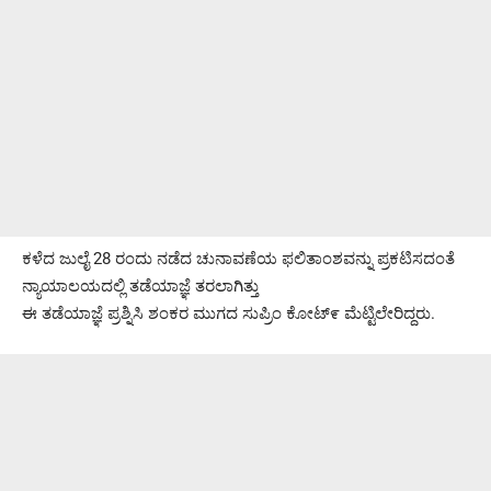
ಕಳೆದ ಜುಲೈ 28 ರಂದು ನಡೆದ ಚುನಾವಣೆಯ ಫಲಿತಾಂಶವನ್ನು ಪ್ರಕಟಿಸದಂತೆ
ನ್ಯಾಯಾಲಯದಲ್ಲಿ ತಡೆಯಾಜ್ಞೆ ತರಲಾಗಿತ್ತು
ಈ ತಡೆಯಾಜ್ಞೆ ಪ್ರಶ್ನಿಸಿ ಶಂಕರ ಮುಗದ ಸುಪ್ರಿಂ ಕೋಟ್೯ ಮೆಟ್ಟಿಲೇರಿದ್ದರು.