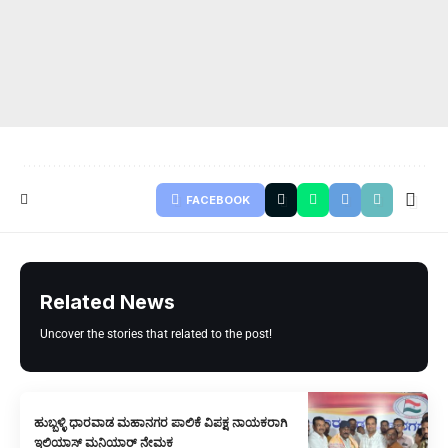
FACEBOOK
Related News
Uncover the stories that related to the post!
ಹುಬ್ಬಳ್ಳಿ ಧಾರವಾಡ ಮಹಾನಗರ ಪಾಲಿಕೆ ವಿಪಕ್ಷ ನಾಯಕರಾಗಿ
ಇಲಿಯಾಸ್ ಮನಿಯಾರ್ ನೇಮಕ