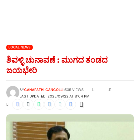
LOCAL NEWS
ಶಿವಳ್ಳಿ ಚುನಾವಣೆ : ಮುಗದ ತಂಡದ
ಜಯಭೇರಿ
1
BY
GANAPATHI GANGOLLI
535 VIEWS
LAST UPDATED: 2025/09/22 AT 8:04 PM