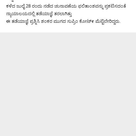
ಕಳೆದ ಜುಲೈ 28 ರಂದು ನಡೆದ ಚುನಾವಣೆಯ ಫಲಿತಾಂಶವನ್ನು ಪ್ರಕಟಿಸದಂತೆ
ನ್ಯಾಯಾಲಯದಲ್ಲಿ ತಡೆಯಾಜ್ಞೆ ತರಲಾಗಿತ್ತು
ಈ ತಡೆಯಾಜ್ಞೆ ಪ್ರಶ್ನಿಸಿ ಶಂಕರ ಮುಗದ ಸುಪ್ರಿಂ ಕೋಟ್೯ ಮೆಟ್ಟಿಲೇರಿದ್ದರು.