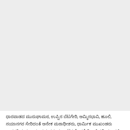
ಧಾರವಾಡದ ಮುರುಘಾಮಠ, ಉಪ್ಪಿನ ಬೆಟಗೇರಿ, ಅಮ್ಮಿನಭಾವಿ, ಹೂಲಿ,
ನಯಾನಗರ ಸೇರಿದಂತೆ ಅನೇಕ ಮಠಾಧೀಶರು, ಧಾರ್ಮಿಕ ಮುಖಂಡರು