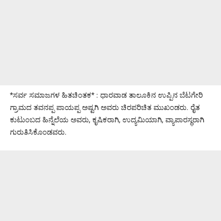
*ಸರ್ವ ಸಮಾಜಗಳ ಹಿತಚಿಂತಕ* : ಧಾರವಾಡ ತಾಲೂಕಿನ ಉಪ್ಪಿನ ಬೆಟಗೇರಿ
ಗ್ರಾಮದ ತವನಪ್ಪ ಪಾಯಪ್ಪ ಅಷ್ಟಗಿ ಅವರು ಚಿರಪರಿಚಿತ ಮುಖಂಡರು. ರೈತ
ಕುಟುಂಬದ ಹಿನ್ನೆಲೆಯ ಅವರು, ಕೃಷಿಕರಾಗಿ, ಉದ್ಯಮಿಯಾಗಿ, ವ್ಯಾಪಾರಸ್ಥರಾಗಿ
ಗುರುತಿಸಿಕೊಂಡವರು.