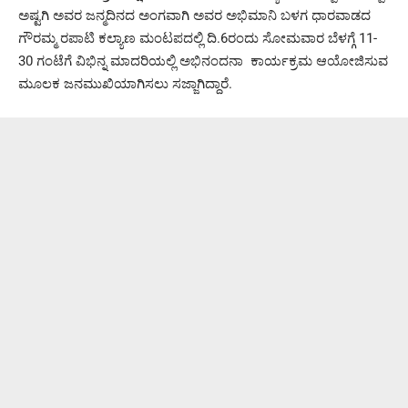
ಅಷ್ಟಗಿ ಅವರ ಜನ್ಮದಿನದ ಅಂಗವಾಗಿ ಅವರ ಅಭಿಮಾನಿ ಬಳಗ ಧಾರವಾಡದ
ಗೌರಮ್ಮ ರಪಾಟಿ ಕಲ್ಯಾಣ ಮಂಟಪದಲ್ಲಿ ದಿ.6ರಂದು ಸೋಮವಾರ ಬೆಳಗ್ಗೆ 11-
30 ಗಂಟೆಗೆ ವಿಭಿನ್ನ ಮಾದರಿಯಲ್ಲಿ ಅಭಿನಂದನಾ ಕಾರ್ಯಕ್ರಮ ಆಯೋಜಿಸುವ
ಮೂಲಕ ಜನಮುಖಿಯಾಗಿಸಲು ಸಜ್ಜಾಗಿದ್ದಾರೆ.