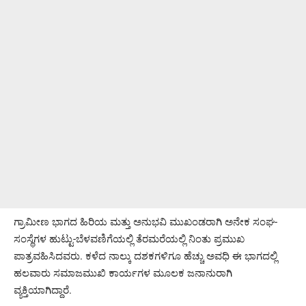
ಗ್ರಾಮೀಣ ಭಾಗದ ಹಿರಿಯ ಮತ್ತು ಅನುಭವಿ ಮುಖಂಡರಾಗಿ ಅನೇಕ ಸಂಘ-
ಸಂಸ್ಥೆಗಳ ಹುಟ್ಟು-ಬೆಳವಣಿಗೆಯಲ್ಲಿ ತೆರಮರೆಯಲ್ಲಿ ನಿಂತು ಪ್ರಮುಖ
ಪಾತ್ರವಹಿಸಿದವರು. ಕಳೆದ ನಾಲ್ಕು ದಶಕಗಳಿಗೂ ಹೆಚ್ಚು ಅವಧಿ ಈ ಭಾಗದಲ್ಲಿ
ಹಲವಾರು ಸಮಾಜಮುಖಿ ಕಾರ್ಯಗಳ ಮೂಲಕ ಜನಾನುರಾಗಿ
ವ್ಯಕ್ತಿಯಾಗಿದ್ದಾರೆ.