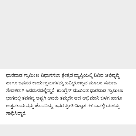
ಧಾರವಾಡ ಗ್ರಾಮೀಣ ವಿಧಾನಸಭಾ ಕ್ಷೇತ್ರದ ವ್ಯಾಪ್ತಿಯಲ್ಲಿ ವಿವಿಧ ಅಭಿವೃದ್ಧಿ
ಹಾಗೂ ಜನಪರ ಕಾರ್ಯಕ್ರಮಗಳನ್ನು ಹಮ್ಮಿಕೊಳ್ಳುವ ಮೂಲಕ ಸಮಾಜ
ಸೇವಕರಾಗಿ ಜನಮನದಲ್ಲಿದ್ದಾರೆ. ಕಾಂಗ್ರೆಸ್ ಮುಖಂಡ ಧಾರವಾಡ ಗ್ರಾಮೀಣ
ಭಾಗದಲ್ಲಿ ತವನಪ್ಪ ಅಷ್ಟಗಿ ಅವರು ತಮ್ಮದೇ ಆದ ಅಭಿಮಾನಿ ಬಳಗ ಹಾಗೂ
ಆಪ್ತವಲಯವನ್ನು ಹೊಂದಿದ್ದು, ಜನರ ಪ್ರೀತಿ-ವಿಶ್ವಾಸ ಗಳಿಸುವಲ್ಲಿ ಯಶಸ್ಸು
ಸಾಧಿಸಿದ್ದಾರೆ.