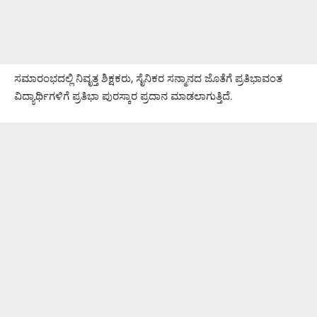
ಸಮಾರಂಭದಲ್ಲಿ ನಿವೃತ್ತ ಶಿಕ್ಷಕರು, ಸೈನಿಕರ ಸನ್ಮಾನದ ಜೊತೆಗೆ ಪ್ರತಿಭಾವಂತ
ವಿದ್ಯಾರ್ಥಿಗಳಿಗೆ ಪ್ರತಿಭಾ ಪುರಸ್ಕಾರ ಪ್ರದಾನ ಮಾಡಲಾಗುತ್ತಿದೆ.