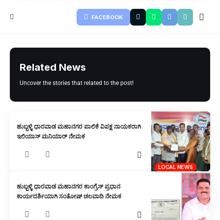
FACEBOOK
Related News
Uncover the stories that related to the post!
ಹುಬ್ಬಳ್ಳಿ ಧಾರವಾಡ ಮಹಾನಗರ ಪಾಲಿಕೆ ವಿಪಕ್ಷ ನಾಯಕರಾಗಿ
ಇಲಿಯಾಸ್ ಮನಿಯಾರ್ ನೇಮಕ
LOCAL NEWS
ಹುಬ್ಬಳ್ಳಿ ಧಾರವಾಡ ಮಹಾನಗರ ಕಾಂಗ್ರೆಸ್ ಪ್ರಧಾನ
ಕಾರ್ಯದರ್ಶಿಯಾಗಿ ಸಂತೋಷ್ ಚಲವಾದಿ ನೇಮಕ