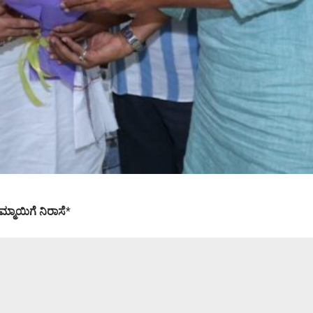
ಮ್ಮಾಯಿಗೆ ನಿರಾಸೆ
*