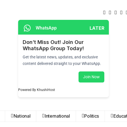
LATER
WhatsApp
Don’t Miss Out! Join Our
WhatsApp Group Today!
Get the latest news, updates, and exclusive
content delivered straight to your WhatsApp.
Join Now
Powered By KhushiHost
National
International
Politics
Educat