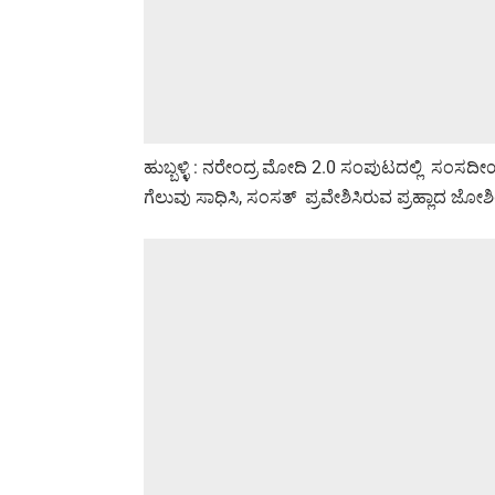
ಹುಬ್ಬಳ್ಳಿ : ನರೇಂದ್ರ ಮೋದಿ 2.0 ಸಂಪುಟದಲ್ಲಿ ಸಂಸದೀಯ
ಗೆಲುವು ಸಾಧಿಸಿ, ಸಂಸತ್ ಪ್ರವೇಶಿಸಿರುವ ಪ್ರಹ್ಲಾದ ಜೋ