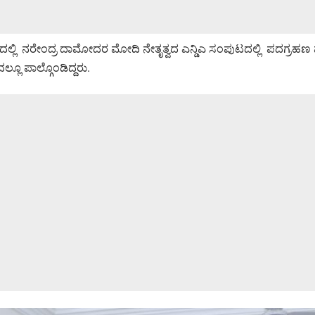
ರೇಂದ್ರ ದಾಮೋದರ ಮೋದಿ ನೇತೃತ್ವದ ಎನ್ಡಿಎ ಸಂಪುಟದಲ್ಲಿ ಪದಗ್ರಹಣ ಮಾಡಲಿದ್ದಾ
ೂ ಪಾಲ್ಗೊಂಡಿದ್ದರು.