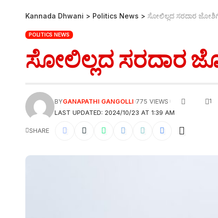
Kannada Dhwani
>
Politics News
>
ಸೋಲಿಲ್ಲದ ಸರದಾರ ಜೋಶಿಗೆ ಮತ
POLITICS NEWS
ಸೋಲಿಲ್ಲದ ಸರದಾರ ಜೋಶಿಗ
1
BY
GANAPATHI GANGOLLI
775 VIEWS
LAST UPDATED: 2024/10/23 AT 1:39 AM
SHARE