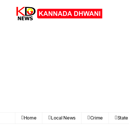
Home
Local News
Crime
State