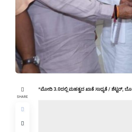
*
ಮೋದಿ 3.0ದಲ್ಲಿ ಮಹತ್ವದ ಖಾತೆ ಸಾಧ್ಯತೆ / ಶೆಟ್ಟರ್, ಬೊ
SHARE