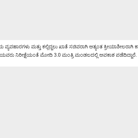
 ವ್ಯವಹಾರಗಳು ಮತ್ತು ಕಲ್ಲಿದ್ದಲು ಖಾತೆ ಸಚಿವರಾಗಿ ಅತ್ಯಂತ ಕ್ರೀಯಾಶೀಲರಾಗಿ ಕಾ
ಶಿಯವರು ನಿರೀಕ್ಷೆಯಂತೆ ಮೋದಿ 3.0 ಮಂತ್ರಿ ಮಂಡಲದಲ್ಲಿ ಅವಕಾಶ ಪಡೆದಿದ್ದಾರೆ.