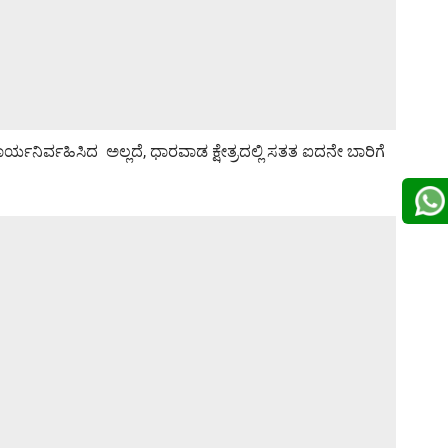
ರ್ಯನಿರ್ವಹಿಸಿದ ಅಲ್ಲದೆ, ಧಾರವಾಡ ಕ್ಷೇತ್ರದಲ್ಲಿ ಸತತ ಐದನೇ ಬಾರಿಗೆ