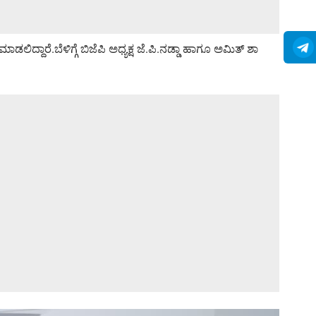
ರೆ.ಬೆಳಿಗ್ಗೆ ಬಿಜೆಪಿ ಅಧ್ಯಕ್ಷ ಜೆ.ಪಿ.ನಡ್ಡಾ ಹಾಗೂ ಅಮಿತ್ ಶಾ