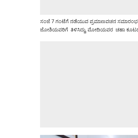
ಸಂಜೆ 7 ಗಂಟೆಗೆ ನಡೆಯುವ ಪ್ರಮಾಣವಚನ ಸಮಾರಂಭದಲ್ಲಿ ನ
ಜೋಶಿಯವರಿಗೆ ತಿಳಿಸಿದ್ದು, ಮೋದಿಯವರ ಚಹಾ ಕೂಟದಲ್ಲ