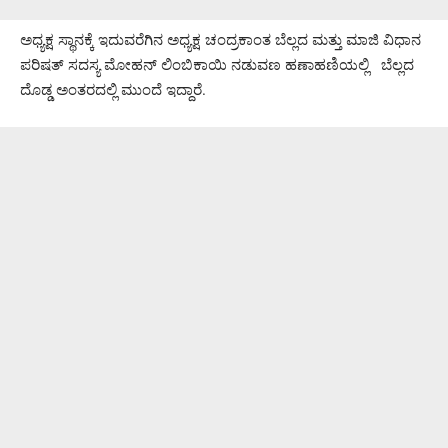
ಅಧ್ಯಕ್ಷ ಸ್ಥಾನಕ್ಕೆ ಇದುವರೆಗಿನ ಅಧ್ಯಕ್ಷ ಚಂದ್ರಕಾಂತ ಬೆಲ್ಲದ ಮತ್ತು ಮಾಜಿ ವಿಧಾನ
ಪರಿಷತ್ ಸದಸ್ಯ ಮೋಹನ್ ಲಿಂಬಿಕಾಯಿ ನಡುವಣ ಹಣಾಹಣಿಯಲ್ಲಿ ಬೆಲ್ಲದ
ದೊಡ್ಡ ಅಂತರದಲ್ಲಿ ಮುಂದೆ ಇದ್ದಾರೆ.