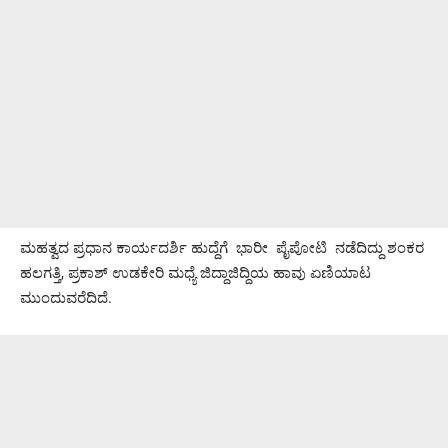
ಮಹತ್ವದ ಪ್ರಧಾನ ಕಾರ್ಯದರ್ಶಿ ಹುದ್ದೆಗೆ ಭಾರೀ ಪೈಪೋಟಿ ನಡೆದಿದ್ದು ಶಂಕರ
ಹಲಗತ್ತಿ, ಪ್ರಕಾಶ್ ಉಡಕೇರಿ ಮಧ್ಯೆ ಜಿದ್ದಾಜಿದ್ದಿಯ ಹಾವು ಏಣಿಯಾಟ
ಮುಂದುವರೆದಿದೆ.