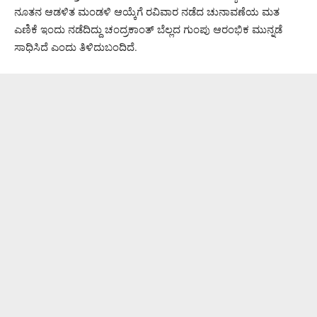
ನೂತನ ಆಡಳಿತ ಮಂಡಳಿ ಆಯ್ಕೆಗೆ ರವಿವಾರ ನಡೆದ ಚುನಾವಣೆಯ ಮತ
ಎಣಿಕೆ ಇಂದು ನಡೆದಿದ್ದು ಚಂದ್ರಕಾಂತ್ ಬೆಲ್ಲದ ಗುಂಪು ಆರಂಭಿಕ ಮುನ್ನಡೆ
ಸಾಧಿಸಿದೆ ಎಂದು ತಿಳಿದುಬಂದಿದೆ.