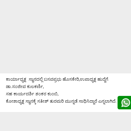
ಕಾರ್ಯಾಧ್ಯಕ್ಷ ಸ್ಥಾನದಲ್ಲಿ ಬಸವಪ್ರಭು ಹೊಸಕೇರಿ,ಉಪಾಧ್ಯಕ್ಷ ಹುದ್ದೆಗೆ
ಡಾ.ಸಂಜೀವ ಕುಲಕರ್ಣಿ,
ಸಹ ಕಾರ್ಯದರ್ಶಿ ಶಂಕರ ಕುಂಬಿ,
ಕೋಶಾಧ್ಯಕ್ಷ ಸ್ಥಾನಕ್ಕೆ ಸತೀಶ್ ತುರಮರಿ ಮುನ್ನಡೆ ಸಾಧಿಸಿದ್ದಾರೆ ಎನ್ನಲಾಗಿದೆ.