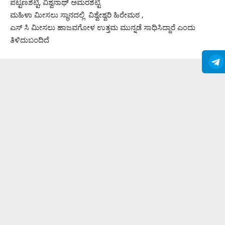
ಪಟ್ಟಣಶೆಟ್ಟಿ, ವಿಶ್ವನಾಥ್ ಅಮರಶೆಟ್ಟಿ
ಮಹಿಳಾ ಮೀಸಲು ಸ್ಥಾನದಲ್ಲಿ ವಿಶ್ವೇಶ್ವರಿ ಹಿರೇಮಠ ,
ಎಸ್ ಸಿ ಮೀಸಲು ಹಾಜವಗೋಳ ಉತ್ತಮ ಮುನ್ನಡೆ ಸಾಧಿಸಿದ್ದಾರೆ ಎಂದು
ತಿಳಿದುಬಂದಿದೆ