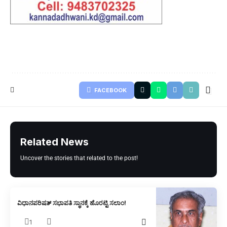
FACEBOOK
Related News
Uncover the stories that related to the post!
ವಿಧಾನಪರಿಷತ್ ಸಭಾಪತಿ ಸ್ಥಾನಕ್ಕೆ ಹೊರಟ್ಟಿ ಸಲಾಂ!
1