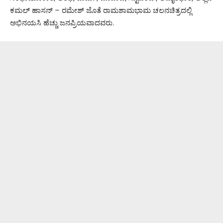
ಕಮಲ್ ಹಾಸನ್ – ರಮೇಶ್ ಜೊತೆ ರಾಮಶಾಮಭಾಮ ಚಲನಚಿತ್ರದಲ್ಲಿ
ಅಭಿನಯಸಿ ಹೆಚ್ಚು ಜನಪ್ರಿಯವಾದವರು.