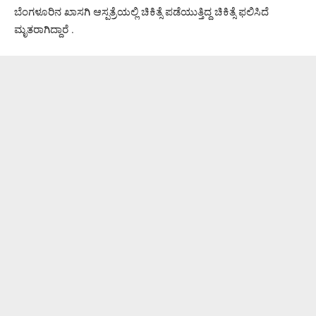
ಬೆಂಗಳೂರಿನ ಖಾಸಗಿ ಆಸ್ಪತ್ರೆಯಲ್ಲಿ ಚಿಕಿತ್ಸೆ ಪಡೆಯುತ್ತಿದ್ದ ಚಿಕಿತ್ಸೆ ಫಲಿಸಿದೆ
ಮೃತರಾಗಿದ್ದಾರೆ .