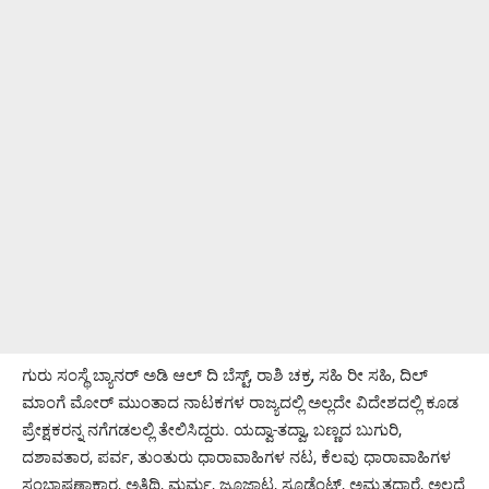
ಗುರು ಸಂಸ್ಥೆ ಬ್ಯಾನರ್ ಅಡಿ ಆಲ್ ದಿ ಬೆಸ್ಟ್, ರಾಶಿ ಚಕ್ರ, ಸಹಿ ರೀ ಸಹಿ, ದಿಲ್
ಮಾಂಗೆ ಮೋರ್ ಮುಂತಾದ ನಾಟಕಗಳ ರಾಜ್ಯದಲ್ಲಿ ಅಲ್ಲದೇ ವಿದೇಶದಲ್ಲಿ ಕೂಡ
ಪ್ರೇಕ್ಷಕರನ್ನ ನಗೆಗಡಲಲ್ಲಿ ತೇಲಿಸಿದ್ದರು. ಯದ್ವಾ-ತದ್ವಾ, ಬಣ್ಣದ ಬುಗುರಿ,
ದಶಾವತಾರ, ಪರ್ವ, ತುಂತುರು ಧಾರಾವಾಹಿಗಳ ನಟ, ಕೆಲವು ಧಾರಾವಾಹಿಗಳ
ಸಂಭಾಷಣಾಕಾರ, ಅತಿಥಿ, ಮರ್ಮ, ಜೂಜಾಟ, ಸ್ಟೂಡೆಂಟ್, ಅಮೃತಧಾರೆ, ಅಲ್ಲದೆ