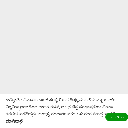
ಹೆಗ್ಗೋಡಿನ ನಿನಾಸಂ ನಾಟಕ ಸಂಸ್ಥೆಯಿಂದ ಡಿಪ್ಲೊಮ ಪಡೆದು ನ್ಯೂಯಾರ್ಕ್
ವಿಶ್ವವಿದ್ಯಾಲಯದಿಂದ ನಾಟಕ ರಚನೆ, ಚಲನ ಚಿತ್ರ ಸಂಭಾಷಣೆಯ ವಿಶೇಷ
ತರಬೇತಿ ಪಡೆದಿದ್ದರು. ಹುಬ್ಬಳ್ಳಿ ಮುರಾರ್ಜಿ ನಗರ ಬಳಿ ರಂಗ ಕೇಂದ್ರ ಸ್ಥಾಪನೆ
ಮಾಡಿದ್ದಾರೆ.