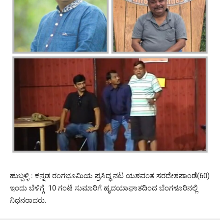
‌ಹುಬ್ಬಳ್ಳಿ : ಕನ್ನಡ ರಂಗಭೂಮಿಯ ಪ್ರಸಿದ್ಧ ನಟ ಯಶವಂತ ಸರದೇಶಪಾಂಡೆ(60)
ಇಂದು ಬೆಳಿಗ್ಗೆ 10 ಗಂಟೆ ಸುಮಾರಿಗೆ ಹೃದಯಾಘಾತದಿಂದ ಬೆಂಗಳೂರಿನಲ್ಲಿ
ನಿಧನರಾದರು.