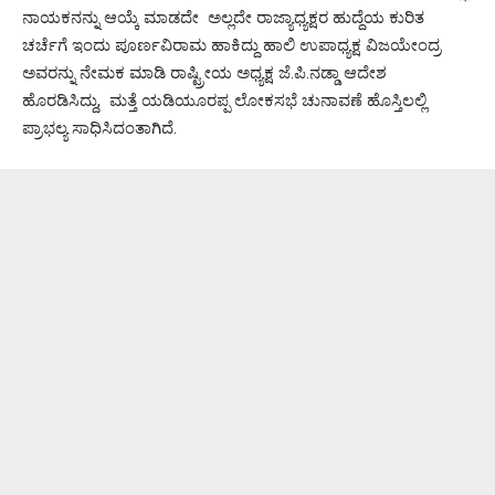
ನಾಯಕನನ್ನು ಆಯ್ಕೆ ಮಾಡದೇ ಅಲ್ಲದೇ ರಾಜ್ಯಾಧ್ಯಕ್ಷರ ಹುದ್ದೆಯ ಕುರಿತ
ಚರ್ಚೆಗೆ ಇಂದು ಪೂರ್ಣವಿರಾಮ ಹಾಕಿದ್ದು ಹಾಲಿ ಉಪಾಧ್ಯಕ್ಷ ವಿಜಯೇಂದ್ರ
ಅವರನ್ನು ನೇಮಕ ಮಾಡಿ ರಾಷ್ಟ್ರೀಯ ಅಧ್ಯಕ್ಷ ಜೆ.ಪಿ.ನಡ್ಡಾ ಆದೇಶ
ಹೊರಡಿಸಿದ್ದು, ಮತ್ತೆ ಯಡಿಯೂರಪ್ಪ ಲೋಕಸಭೆ ಚುನಾವಣೆ ಹೊಸ್ತಿಲಲ್ಲಿ
ಪ್ರಾಭಲ್ಯ ಸಾಧಿಸಿದಂತಾಗಿದೆ.