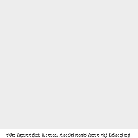
ಕಳೆದ ವಿಧಾನಸಭೆಯ ಹೀನಾಯ ಸೋಲಿನ ನಂತರ ವಿಧಾನ ಸಭೆ ವಿರೋಧ ಪಕ್ಷ