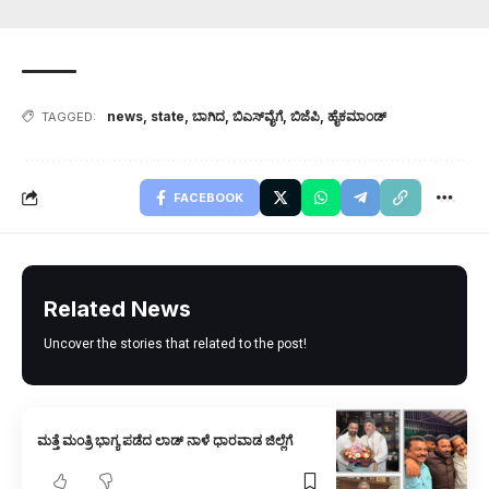
news
,
state
,
ಬಾಗಿದ
,
ಬಿಎಸ್‌ವೈಗೆ
,
ಬಿಜೆಪಿ
,
ಹೈಕಮಾಂಡ್
TAGGED:
FACEBOOK
Related News
Uncover the stories that related to the post!
ಮತ್ತೆ ಮಂತ್ರಿ ಭಾಗ್ಯ ಪಡೆದ ಲಾಡ್‌ ನಾಳೆ ಧಾರವಾಡ ಜಿಲ್ಲೆಗೆ