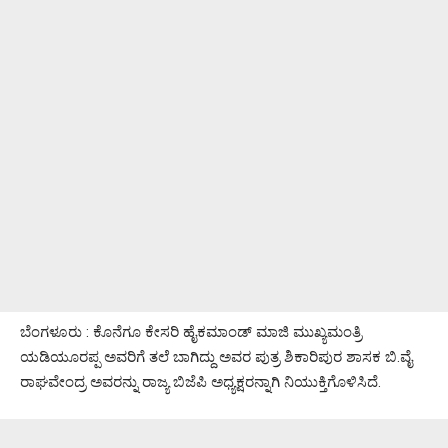
ಬೆಂಗಳೂರು : ಕೊನೆಗೂ ಕೇಸರಿ ಹೈಕಮಾಂಡ್ ಮಾಜಿ ಮುಖ್ಯಮಂತ್ರಿ
ಯಡಿಯೂರಪ್ಪ ಅವರಿಗೆ ತಲೆ ಬಾಗಿದ್ದು ಅವರ ಪುತ್ರ ಶಿಕಾರಿಪುರ ಶಾಸಕ ಬಿ.ವೈ
ರಾಘವೇಂದ್ರ ಅವರನ್ನು ರಾಜ್ಯ ಬಿಜೆಪಿ ಅಧ್ಯಕ್ಷರನ್ನಾಗಿ ನಿಯುಕ್ತಿಗೊಳಿಸಿದೆ.