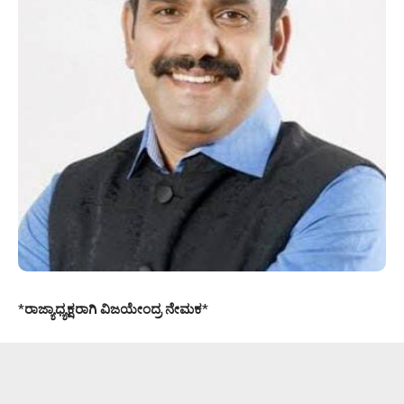
*
ರಾಜ್ಯಾಧ್ಯಕ್ಷರಾಗಿ ವಿಜಯೇಂದ್ರ ನೇಮಕ
*