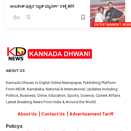
ಅಂಬರೀಶ್ ಪುತ್ರನ ‘ಬ್ಯಾಡ್ ಮ್ಯಾನರ್ಸ್’ 24ಕ್ಕೆ ತೆರೆಗೆ
2
ENTERTAINMENT NEW
ABOUT US
Kannada Dhwani is Digital Online Newspaper, Publishing Platform
From INDIA. Karnataka, National & International, Updates including
Politics, Business, Crime, Education, Sports, Science, Current Affairs.
Latest Breaking News From India & Around the World.
About Us
|
Contact Us
|
Advertisement Tariff
Policys