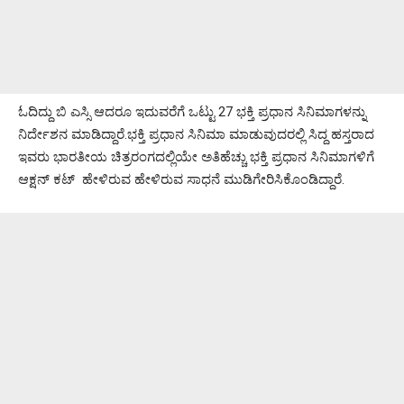
ಓದಿದ್ದು ಬಿ ಎಸ್ಸಿ ಆದರೂ ಇದುವರೆಗೆ ಒಟ್ಟು 27 ಭಕ್ತಿ ಪ್ರಧಾನ ಸಿನಿಮಾಗಳನ್ನು
ನಿರ್ದೇಶನ ಮಾಡಿದ್ದಾರೆ.ಭಕ್ತಿ ಪ್ರಧಾನ ಸಿನಿಮಾ ಮಾಡುವುದರಲ್ಲಿ ಸಿದ್ದ ಹಸ್ತರಾದ
ಇವರು ಭಾರತೀಯ ಚಿತ್ರರಂಗದಲ್ಲಿಯೇ ಅತಿಹೆಚ್ಚು ಭಕ್ತಿ ಪ್ರಧಾನ ಸಿನಿಮಾಗಳಿಗೆ
ಆಕ್ಷನ್ ಕಟ್ ಹೇಳಿರುವ ಹೇಳಿರುವ ಸಾಧನೆ ಮುಡಿಗೇರಿಸಿಕೊಂಡಿದ್ದಾರೆ.