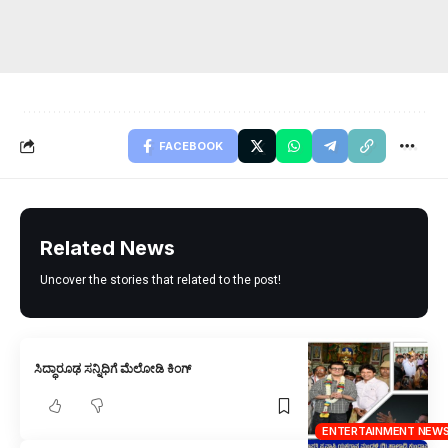
FACEBOOK
Related News
Uncover the stories that related to the post!
ಸಿದ್ಧಾರೂಢ ಸನ್ನಿಧಿಗೆ ಮೆಲೋಡಿ ಕಿಂಗ್
ENTERTAINMENT NEW