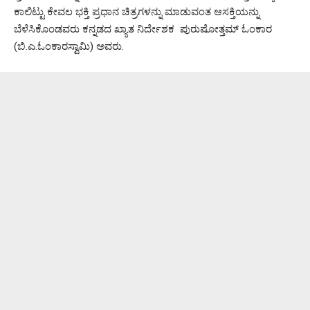
ಕಾಲಿಟ್ಟು ಕೇವಲ ಭಕ್ತಿ ಪ್ರಧಾನ ಚಿತ್ರಗಳನ್ನು ಮಾಡುವಂತ ಆಸಕ್ತಿಯನ್ನು
ಬೆಳೆಸಿಕೊಂಡವರು ಕನ್ನಡದ ಖ್ಯಾತ ನಿರ್ದೇಶಕ ಪುರುಷೋತ್ತಮ್ ಓಂಕಾರ
(ಬಿ.ಎ.ಓಂಕಾರಸ್ವಾಮಿ) ಅವರು.