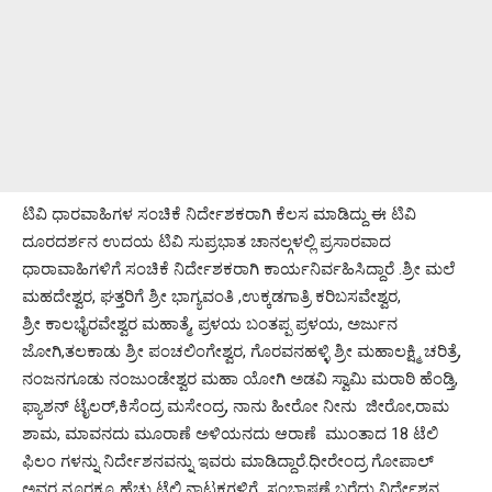
ಟಿವಿ ಧಾರವಾಹಿಗಳ ಸಂಚಿಕೆ ನಿರ್ದೇಶಕರಾಗಿ ಕೆಲಸ ಮಾಡಿದ್ದು ಈ ಟಿವಿ
ದೂರದರ್ಶನ ಉದಯ ಟಿವಿ ಸುಪ್ರಭಾತ ಚಾನಲ್ಗಳಲ್ಲಿ ಪ್ರಸಾರವಾದ
ಧಾರಾವಾಹಿಗಳಿಗೆ ಸಂಚಿಕೆ ನಿರ್ದೇಶಕರಾಗಿ ಕಾರ್ಯನಿರ್ವಹಿಸಿದ್ದಾರೆ .ಶ್ರೀ ಮಲೆ
ಮಹದೇಶ್ವರ, ಘತ್ತರಿಗೆ ಶ್ರೀ ಭಾಗ್ಯವಂತಿ ,ಉಕ್ಕಡಗಾತ್ರಿ ಕರಿಬಸವೇಶ್ವರ,
ಶ್ರೀ ಕಾಲಭೈರವೇಶ್ವರ ಮಹಾತ್ಮೆ, ಪ್ರಳಯ ಬಂತಪ್ಪ ಪ್ರಳಯ, ಅರ್ಜುನ
ಜೋಗಿ,ತಲಕಾಡು ಶ್ರೀ ಪಂಚಲಿಂಗೇಶ್ವರ, ಗೊರವನಹಳ್ಳಿ ಶ್ರೀ ಮಹಾಲಕ್ಷ್ಮಿ ಚರಿತ್ರೆ,
ನಂಜನಗೂಡು ನಂಜುಂಡೇಶ್ವರ ಮಹಾ ಯೋಗಿ ಅಡವಿ ಸ್ವಾಮಿ ಮರಾಠಿ ಹೆಂಡ್ತಿ,
ಫ್ಯಾಶನ್ ಟೈಲರ್,ಕಿಸೆಂದ್ರ ಮಸೇಂದ್ರ, ನಾನು ಹೀರೋ ನೀನು ಜೀರೋ,ರಾಮ
ಶಾಮ, ಮಾವನದು ಮೂರಾಣೆ ಅಳಿಯನದು ಆರಾಣೆ ಮುಂತಾದ 18 ಟೆಲಿ
ಫಿಲಂ ಗಳನ್ನು ನಿರ್ದೇಶನವನ್ನು ಇವರು ಮಾಡಿದ್ದಾರೆ.ಧೀರೇಂದ್ರ ಗೋಪಾಲ್
ಅವರ ನೂರಕ್ಕೂ ಹೆಚ್ಚು ಟೆಲಿ ನಾಟಕಗಳಿಗೆ ಸಂಭಾಷಣೆ ಬರೆದು ನಿರ್ದೇಶನ