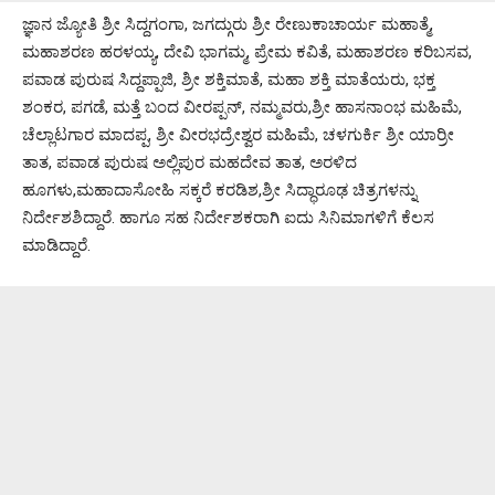
ಜ್ಞಾನ ಜ್ಯೋತಿ ಶ್ರೀ ಸಿದ್ದಗಂಗಾ, ಜಗದ್ಗುರು ಶ್ರೀ ರೇಣುಕಾಚಾರ್ಯ ಮಹಾತ್ಮೆ,
ಮಹಾಶರಣ ಹರಳಯ್ಯ, ದೇವಿ ಭಾಗಮ್ಮ, ಪ್ರೇಮ ಕವಿತೆ, ಮಹಾಶರಣ ಕರಿಬಸವ,
ಪವಾಡ ಪುರುಷ ಸಿದ್ದಪ್ಪಾಜಿ, ಶ್ರೀ ಶಕ್ತಿಮಾತೆ, ಮಹಾ ಶಕ್ತಿ ಮಾತೆಯರು, ಭಕ್ತ
ಶಂಕರ, ಪಗಡೆ, ಮತ್ತೆ ಬಂದ ವೀರಪ್ಪನ್, ನಮ್ಮವರು,ಶ್ರೀ ಹಾಸನಾಂಭ ಮಹಿಮೆ,
ಚೆಲ್ಲಾಟಗಾರ ಮಾದಪ್ಪ, ಶ್ರೀ ವೀರಭದ್ರೇಶ್ವರ ಮಹಿಮೆ, ಚಳಗುರ್ಕಿ ಶ್ರೀ ಯಾರ್ರೀ
ತಾತ, ಪವಾಡ ಪುರುಷ ಅಲ್ಲಿಪುರ ಮಹದೇವ ತಾತ, ಅರಳಿದ
ಹೂಗಳು,ಮಹಾದಾಸೋಹಿ ಸಕ್ಕರೆ ಕರಡಿಶ,ಶ್ರೀ ಸಿದ್ಧಾರೂಢ ಚಿತ್ರಗಳನ್ನು
ನಿರ್ದೇಶಶಿದ್ದಾರೆ. ಹಾಗೂ ಸಹ ನಿರ್ದೇಶಕರಾಗಿ ಐದು ಸಿನಿಮಾಗಳಿಗೆ ಕೆಲಸ
ಮಾಡಿದ್ದಾರೆ.