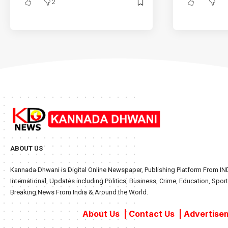
2
ABOUT US
Kannada Dhwani is Digital Online Newspaper, Publishing Platform From IND
International, Updates including Politics, Business, Crime, Education, Sport
Breaking News From India & Around the World.
About Us
|
Contact Us
|
Advertisem