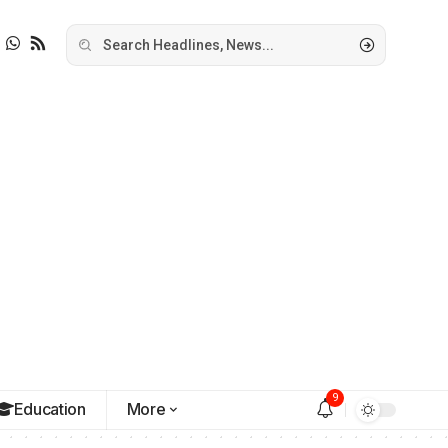
9
Education
More