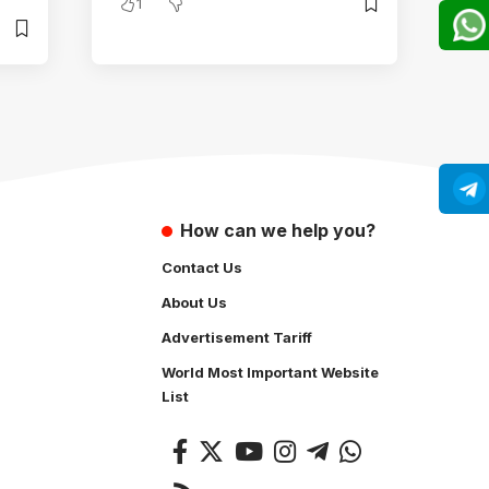
1
How can we help you?
Contact Us
About Us
Advertisement Tariff
World Most Important Website
List