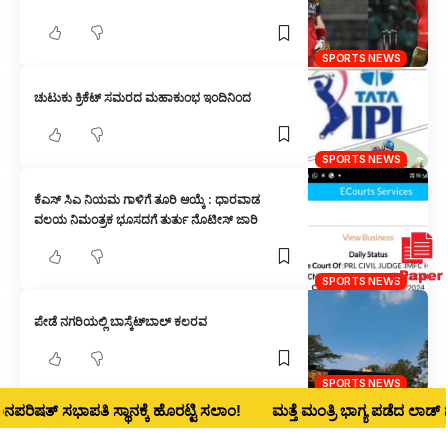
SPORTS NEWS
ಚುಟುಕು ಕ್ರಿಕೆಟ್ ಸಮರದ ಮಹಾಕುಂಭ ಇಂದಿನಿಂದ
SPORTS NEWS
ಕೆಎಸ್ ಸಿಎ ನಿಯಮ ಗಾಳಿಗೆ ತೂರಿ ಆಯ್ಕೆ : ಧಾರವಾಡ
ವಲಯ ನಿಮಂತ್ರಕ ಭೂಸದಗೆ ತುರ್ತು ನೊಟೀಸ್ ಜಾರಿ
SPORTS NEWS
ಪೇಡೆ ನಗರಿಯಲ್ಲಿ ಬಾಸ್ಕೆಟ್‌ಬಾಲ್ ಕಲರವ
SPORTS NEWS
ತ್ ಸಭಾಪತಿ ಸ್ಥಾನಕ್ಕೆ ಹೊರಟ್ಟಿ ಸಲಾಂ!
ಮತ್ತೆ ಮಂತ್ರಿ ಭಾಗ್ಯ ಪಡೆದ ಲಾಡ್‌ ನಾಳೆ ಧ
ಕರ್ನಾಟಕ ರಣಜಿ ತಂಡಕ್ಕೆ ಹುಬ್ಬಳ್ಳಿಯ ಸ್ಪಿನ್ನರ್