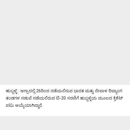
ಹುಬ್ಬಳ್ಳಿ : ಆಗ್ರಾದಲ್ಲಿ 26ರಿಂದ ನಡೆಯಲಿರುವ ಭಾರತ ಮತ್ತು ನೇಪಾಳ ದಿವ್ಯಾಂಗ
ತಂಡಗಳ ನಡುವೆ ನಡೆಯಲಿರುವ ಟಿ-20 ಸರಣಿಗೆ ಹುಬ್ಬಳ್ಳಿಯ ಮೂಲದ ಕ್ರಿಕೆಟ್
ಪಟು ಆಯ್ಕೆಯಾಗಿದ್ದಾರೆ.