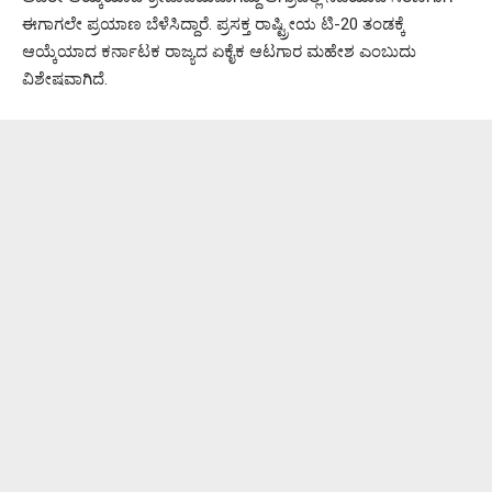
ಈಗಾಗಲೇ ಪ್ರಯಾಣ ಬೆಳೆಸಿದ್ದಾರೆ. ಪ್ರಸಕ್ತ ರಾಷ್ಟ್ರೀಯ ಟಿ-20 ತಂಡಕ್ಕೆ
ಆಯ್ಕೆಯಾದ ಕರ್ನಾಟಕ ರಾಜ್ಯದ ಏಕೈಕ ಆಟಗಾರ ಮಹೇಶ ಎಂಬುದು
ವಿಶೇಷವಾಗಿದೆ.