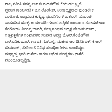
ರಾಜ್ಯ ಸಮಿತಿ ಸದಸ್ಯ ಎಚ್.ಬಿ.ಮದನಗೌಡ, ಕೆಯುಡಬ್ಲ್ಯೂಜೆ
ಪ್ರಧಾನ ಕಾರ್ಯದರ್ಶಿ ಜಿ.ಸಿ.ಲೋಕೇಶ್, ಉಪಾಧ್ಯಕ್ಷರಾದ ಪುಂಡಲೀಕ
ಬಾಳೋಜಿ, ಅಜ್ಜಮಾಡ ಕುಟ್ಟಪ್ಪ, ಭವಾನಿಸಿಂಗ್ ಠಾಕೂರ್, ಖಜಾಂಚಿ
ವಾಸುದೇವ ಹೊಳ್ಳ, ಕಾರ್ಯದರ್ಶಿಗಳಾದ ಮತ್ತಿಕೆರೆ ಜಯರಾಂ, ಸೋಮಶೇಖರ
ಕೆರಗೋಡು, ನಿಂಗಪ್ಪ ಚಾವಡಿ, ಜಿಲ್ಲಾ ಸಂಘದ ಅಧ್ಯಕ್ಷ ವೇಣುಕುಮಾರ್ ,
ಸಣ್ಣಪತ್ರಿಕೆಗಳ ಸಂಪಾದಕರ ಸಂಘದ ಅಧ್ಯಕ್ಷ ಜೆ.ಆರ್.ಕೆಂಚೇಗೌಡ,
ಎನ್.ರವಿಕುಮಾರ್, ಗಣಪತಿ ಗಂಗೊಳ್ಳಿ , ಮಹೇಶ ಅಂಗಡಿ,ದೀಪಕ್, ಕೆ.ಆರ್.
ದೇವರಾಜ್ , ಸೇರಿದಂತೆ ವಿವಿಧ ಪದಾಧಿಕಾರಿಗಳು ಹಾಜರಿದ್ದರು.
ಮಧ್ಯಾಹ್ನ ಭಾರಿ ಮಳೆಯ ಕಾರಣ ಅನೇಕ ಪಂದ್ಯಗಳು ನಾಳೆಗೆ
ಮುಂದೂಡಲ್ಪಟ್ಟವು.