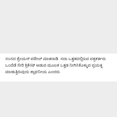
ಸಂಸದ ಶ್ರೇಯಸ್ ಪಟೇಲ್ ಮಾತನಾಡಿ ಸದಾ ಒತ್ತಡದಲ್ಲಿರುವ ಪತ್ರಕರ್ತರು
ಒಂದೆಡೆ ಸೇರಿ ಕ್ರಿಕೇಟ್ ಆಡುವ ಮೂಲಕ ಒತ್ತಡ ನೀಗಿಸಿಕೊಳ್ಳುವ ಪ್ರಯತ್ನ
ಮಾಡುತ್ತಿರುವುದು ಶ್ಲಾಘನೀಯ ಎಂದರು.