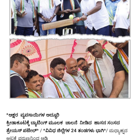
*
ಅಕ್ಷರ ವ್ಯವಸಾಯಿಗಳ ಅದ್ಧೂರಿ
ಕ್ರೀಡಾಕೂಟಕ್ಕೆ ಬ್ಯಾಟಿಂಗ್ ಮೂಲಕ ಚಾಲನೆ ನೀಡಿದ ಹಾಸನ ಸಂಸದ
ಶ್ರೇಯಸ್ ಪಟೇಲ್
* / *
ವಿವಿಧ ಜಿಲ್ಲೆಗಳ 24 ತಂಡಗಳು ಭಾಗಿ
*/ ಮಧ್ಯಾಹ್ನದ
ಆಟಕ್ಕೆ ವರುಣನಿಂದ ಅಡ್ಡಿ