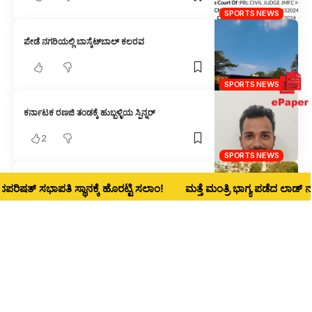
SPORTS NEWS
ಪೇಡೆ ನಗರಿಯಲ್ಲಿ ಬಾಸ್ಕೆಟ್‌ಬಾಲ್ ಕಲರವ
SPORTS NEWS
ಕರ್ನಾಟಕ ರಣಜಿ ತಂಡಕ್ಕೆ ಹುಬ್ಬಳ್ಳಿಯ ಸ್ಪಿನ್ನರ್
2
SPORTS NEWS
ಭಾರತ ದಿವ್ಯಾಂಗ ಕ್ರಿಕೆಟ್ ತಂಡಕ್ಕೆ ಹುಬ್ಬಳ್ಳಿ ಹುಡುಗ
್ ಸಭಾಪತಿ ಸ್ಥಾನಕ್ಕೆ ಹೊರಟ್ಟಿ ಸಲಾಂ!
ಮತ್ತೆ ಮಂತ್ರಿ ಭಾಗ್ಯ ಪಡೆದ ಲಾಡ್‌ ನಾಳೆ ಧಾರ
SPORTS NEWS
ಪ್ಯಾರಾ ನ್ಯಾಷನಲ್ ಶೂಟಿಂಗ್: ಹುಬ್ಬಳ್ಳಿಯ ಶೂಟರ್ ಗಳಿಗೆ
ನಾಲ್ಕು ಪದಕ
2
SPORTS NEWS