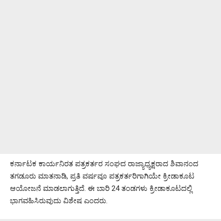
ಕರ್ನಾಟಕ ಕಾರ್ಯನಿರತ ಪತ್ರಕರ್ತರ ಸಂಘದ ರಾಜ್ಯಾಧ್ಯಕ್ಷರಾದ ಶಿವಾನಂದ
ತಗಡೂರು ಮಾತನಾಡಿ, ಪ್ರತಿ ವರ್ಷವೂ ಪತ್ರಕರ್ತರಿಗಾಗಿಯೇ ಕ್ರೀಡಾಕೂಟ
ಆಯೋಜನೆ ಮಾಡಲಾಗುತ್ತಿದೆ. ಈ ಬಾರಿ 24 ತಂಡಗಳು ಕ್ರೀಡಾಕೂಟದಲ್ಲಿ
ಭಾಗವಹಿಸಿರುವುದು ವಿಶೇಷ ಎಂದರು.