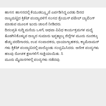
ಹಾಸನ: ಹಾಸನದಲ್ಲಿ ಕೆಯುಡಬ್ಲ್ಯೂಜೆ ಏರ್ಪಡಿಸಿದ್ದ ಎರಡು ದಿನದ
ರಾಜ್ಯಮಟ್ಟದ ಕ್ರಿಕೆಟ್ ಪಂದ್ಯಾವಳಿಗೆ ಸಂಸದ ಶ್ರೇಯಸ್ ಪಟೇಲ್ ಬ್ಯಾಟಿಂಗ್
ಮಾಡುವ ಮೂಲಕ ಇಂದು ಚಾಲನೆ ನೀಡಿದರು.
ದಿನಂಪ್ರತಿ ಸುದ್ದಿ ಮನೆಯ ಒಳಗೆ, ಅಥವಾ ವಿವಿಧ ಕಾರ್ಯಕ್ರಮಗಳ ಮಧ್ಯೆ
ತೊಡಗಿಸಿಕೊಳ್ಳುವ ರಾಜ್ಯದ ಸುಮಾರು ಇಪ್ಪತ್ನಾಲ್ಕು ಜಿಲ್ಲೆಗಳ ಮೂರು ನೂರಕ್ಕೂ
ಹೆಚ್ಚು ವರದಿಗಾರರು, ಉಪ ಸಂಪಾದಕರು, ಛಾಯಾಗ್ರಾಹಕರು, ಕ್ಯಾಮೆರಾಮನ್
ಗಳು ಕ್ರಿಕೆಟ್ ಪಂದ್ಯಾಟದಲ್ಲಿ ಪಾಲ್ಗೊಂಡು ಸಂಭ್ರಮಿಸಿದರು. ಅನೇಕ ಪಂದ್ಯಗಳು
‌ಹಲವು ರೋಚಕ ಕ್ಷಣಗಳಿಗೆ ಸಾಕ್ಷಿಯಾಯಿತು. ಸಿ
ಮೂರು ಮೈದಾನಗಳಲ್ಲಿ ಪಂದ್ಯಗಳು ನಡೆದವು.