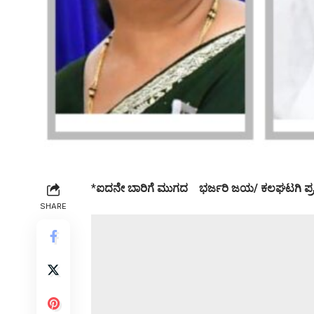
*
ಐದನೇ ಬಾರಿಗೆ ಮುಗದ ಭರ್ಜರಿ ಜಯ/ ಕಲಘಟಗಿ ಪ್ರತಿಷ್ಠೆ
SHARE