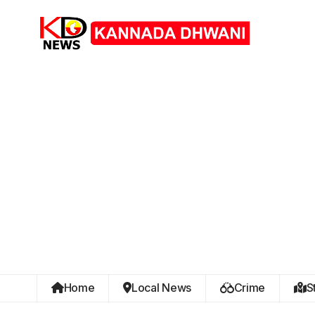
Home
Local News
Crime
S