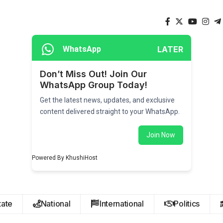
LATER
WhatsApp
Don’t Miss Out! Join Our
WhatsApp Group Today!
Get the latest news, updates, and exclusive
content delivered straight to your WhatsApp.
Join Now
Powered By KhushiHost
tate
National
International
Politics