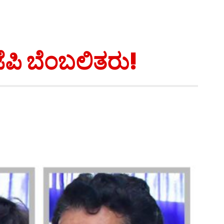
ಪಿ ಬೆಂಬಲಿತರು!