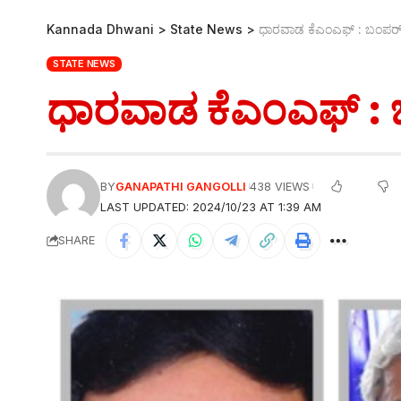
Kannada Dhwani
>
State News
>
ಧಾರವಾಡ ಕೆಎಂಎಫ್ : ಬಂಪರ್ 
STATE NEWS
ಧಾರವಾಡ ಕೆಎಂಎಫ್ : ಬ
BY
GANAPATHI GANGOLLI
438 VIEWS
LAST UPDATED: 2024/10/23 AT 1:39 AM
SHARE