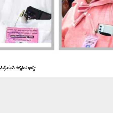
ಯಾಗಿ ಗೆಲ್ಲಿಸಿದ ಛಬ್ಬಿ
*