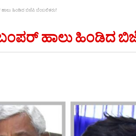
ಹಾಲು ಹಿಂಡಿದ ಬಿಜೆಪಿ ಬೆಂಬಲಿತರು!
ಂಪರ್ ಹಾಲು ಹಿಂಡಿದ ಬಿಜೆ