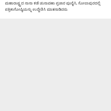
ಮಹಾರಾಷ್ಟ್ರದ ನಾನಾ ಕಡೆ ಚುನಾವಣಾ ಪ್ರಚಾರ ಪೂರೈಸಿ, ಸೋಲಾಪುರದಲ್ಲಿ
ಪತ್ರಿಕಾಗೋಷ್ಠಿಯನ್ನು ಉದ್ದೇಶಿಸಿ ಮಾತನಾಡಿದರು.