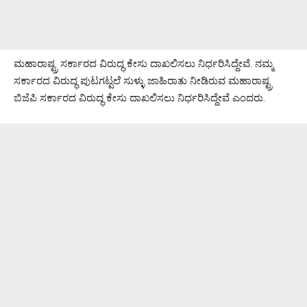
ಮಹಾರಾಷ್ಟ್ರ ಸರ್ಕಾರದ ವಿರುದ್ಧ ಕೇಸು ದಾಖಲಿಸಲು ನಿರ್ಧರಿಸಿದ್ದೇವೆ. ನಮ್ಮ
ಸರ್ಕಾರದ ವಿರುದ್ಧ ಪುಟಗಟ್ಟಲೆ ಸುಳ್ಳು ಜಾಹಿರಾತು ನೀಡಿರುವ ಮಹಾರಾಷ್ಟ್ರ
ಬಿಜೆಪಿ ಸರ್ಕಾರದ ವಿರುದ್ಧ ಕೇಸು ದಾಖಲಿಸಲು ನಿರ್ಧರಿಸಿದ್ದೇವೆ ಎಂದರು.