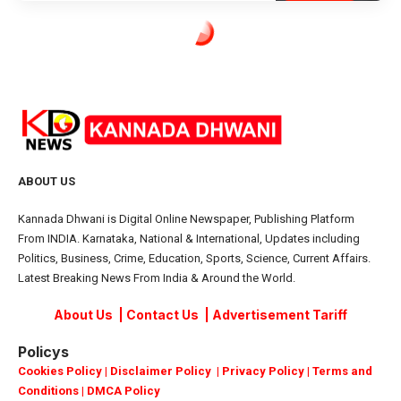
ಜುಲೈ 4ರಂದು ಮಹಾಪೌರರ ಚುನಾವಣೆ : ಚಂದ್ರಿಕಾ ಮೇಸ್ತ್ರಿ,
ದುರ್ಗಮ್ಮ ಬಿಜವಾಡ ನಡುವೆ ಜಿದ್ದಾಜಿದ್ದಿ
STATE NEWS
ಪರಿಷತ್ ಚುನಾವಣೆ: ಐದೂ ಸ್ಥಾನ ಗೆದ್ದು ಬೀಗಿದ ಕಾಂಗ್ರೆಸ್ ,
ತಿಣುಕಾಡಿದ ಬಿಜೆಪಿ , ಜೆಡಿಎಸ್‌ಗೆ ಮುಖಭಂಗ
1
STATE NEWS
ರಾಜ್ಯದಲ್ಲಿ ಡಿಕೆಶಿ ಸರ್ಕಾರ ಅಸ್ತಿತ್ವಕ್ಕೆ
1
STATE NEWS
ಹೊಸ ಸಂಪುಟ : ಗರಿಗೆದರಿದ ಮಂತ್ರಿಗಿರಿ ಲೆಕ್ಕಾಚಾರ
STATE NEWS