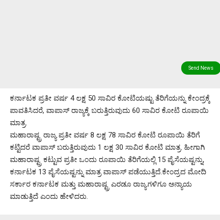
ಕರ್ನಾಟಕ ಪ್ರತೀ ವರ್ಷ 4 ಲಕ್ಷ 50 ಸಾವಿರ ಕೋಟಿಯಷ್ಟು ತೆರಿಗೆಯನ್ನು ಕೇಂದ್ರಕ್ಕೆ
ಪಾವತಿಸಿದರೆ, ವಾಪಾಸ್ ರಾಜ್ಯಕ್ಕೆ ಬರುತ್ತಿರುವುದು 60 ಸಾವಿರ ಕೋಟಿ ರೂಪಾಯಿ
ಮಾತ್ರ.
ಮಹಾರಾಷ್ಟ್ರ ರಾಜ್ಯ ಪ್ರತೀ ವರ್ಷ 8 ಲಕ್ಷ 78 ಸಾವಿರ ಕೋಟಿ ರೂಪಾಯಿ ತೆರಿಗೆ
ಕಟ್ಟಿದರೆ ವಾಪಾಸ್ ಬರುತ್ತಿರುವುದು 1 ಲಕ್ಷ 30 ಸಾವಿರ ಕೋಟಿ ಮಾತ್ರ. ಹೀಗಾಗಿ
ಮಹಾರಾಷ್ಟ್ರ ಕಟ್ಟುವ ಪ್ರತೀ ಒಂದು ರೂಪಾಯಿ ತೆರಿಗೆಯಲ್ಲಿ 15 ಪೈಸೆಯಷ್ಟನ್ನು,
ಕರ್ನಾಟಕ 13 ಪೈಸೆಯಷ್ಟನ್ನು ಮಾತ್ರ ವಾಪಾಸ್ ಪಡೆಯುತ್ತಿದೆ.ಕೇಂದ್ರದ ಮೋದಿ
ಸರ್ಕಾರ ಕರ್ನಾಟಕ ಮತ್ತು ಮಹಾರಾಷ್ಟ್ರ ಎರಡೂ ರಾಜ್ಯಗಳಿಗೂ ಅನ್ಯಾಯ
ಮಾಡುತ್ತಿದೆ ಎಂದು ಹೇಳಿದರು.