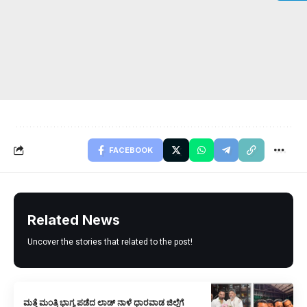
FACEBOOK
Related News
Uncover the stories that related to the post!
ಮತ್ತೆ ಮಂತ್ರಿ ಭಾಗ್ಯ ಪಡೆದ ಲಾಡ್‌ ನಾಳೆ ಧಾರವಾಡ ಜಿಲ್ಲೆಗೆ