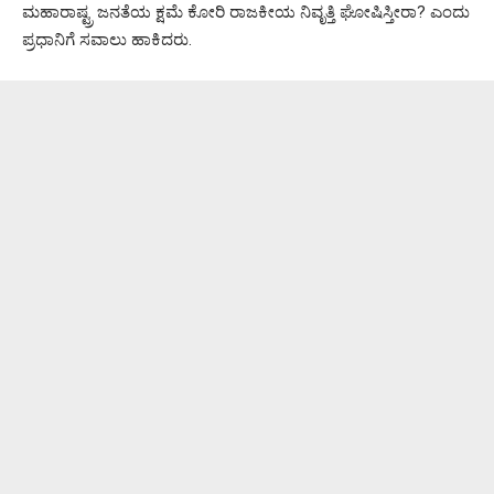
ಮಹಾರಾಷ್ಟ್ರ ಜನತೆಯ ಕ್ಷಮೆ ಕೋರಿ ರಾಜಕೀಯ ನಿವೃತ್ತಿ ಘೋಷಿಸ್ತೀರಾ? ಎಂದು
ಪ್ರಧಾನಿಗೆ ಸವಾಲು ಹಾಕಿದರು.