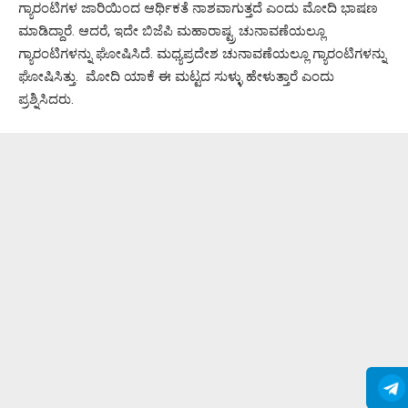
ಗ್ಯಾರಂಟಿಗಳ ಜಾರಿಯಿಂದ ಆರ್ಥಿಕತೆ ನಾಶವಾಗುತ್ತದೆ ಎಂದು ಮೋದಿ ಭಾಷಣ
ಮಾಡಿದ್ದಾರೆ. ಆದರೆ, ಇದೇ ಬಿಜೆಪಿ ಮಹಾರಾಷ್ಟ್ರ ಚುನಾವಣೆಯಲ್ಲೂ
ಗ್ಯಾರಂಟಿಗಳನ್ನು ಘೋಷಿಸಿದೆ. ಮಧ್ಯಪ್ರದೇಶ ಚುನಾವಣೆಯಲ್ಲೂ ಗ್ಯಾರಂಟಿಗಳನ್ನು
ಘೋಷಿಸಿತ್ತು. ಮೋದಿ ಯಾಕೆ ಈ ಮಟ್ಟದ ಸುಳ್ಳು ಹೇಳುತ್ತಾರೆ ಎಂದು
ಪ್ರಶ್ನಿಸಿದರು.