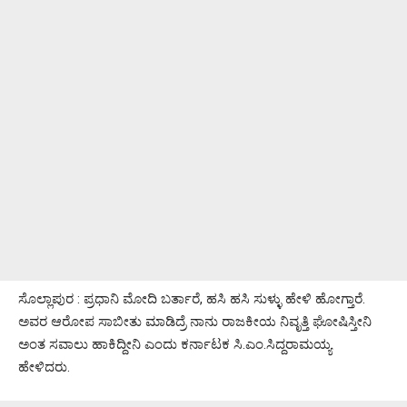
ಸೊಲ್ಲಾಪುರ : ಪ್ರಧಾನಿ ಮೋದಿ ಬರ್ತಾರೆ, ಹಸಿ ಹಸಿ ಸುಳ್ಳು ಹೇಳಿ ಹೋಗ್ತಾರೆ.
ಅವರ ಆರೋಪ ಸಾಬೀತು ಮಾಡಿದ್ರೆ ನಾನು ರಾಜಕೀಯ ನಿವೃತ್ತಿ ಘೋಷಿಸ್ತೀನಿ
ಅಂತ ಸವಾಲು ಹಾಕಿದ್ದೀನಿ ಎಂದು ಕರ್ನಾಟಕ ಸಿ.ಎಂ.ಸಿದ್ದರಾಮಯ್ಯ
ಹೇಳಿದರು.