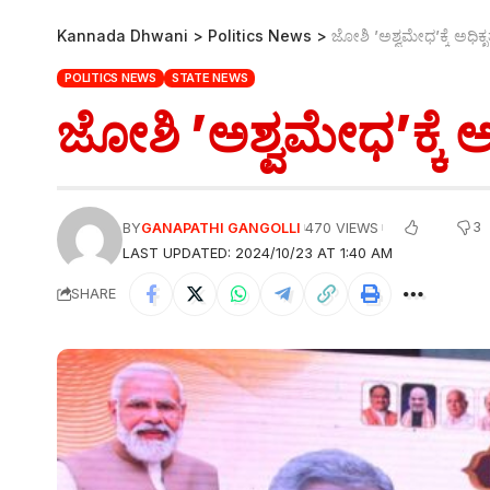
Kannada Dhwani
>
Politics News
>
ಜೋಶಿ ’ಅಶ್ವಮೇಧ’ಕ್ಕೆ ಅಧಿಕ
POLITICS NEWS
STATE NEWS
ಜೋಶಿ ’ಅಶ್ವಮೇಧ’ಕ್ಕೆ 
3
BY
GANAPATHI GANGOLLI
470 VIEWS
LAST UPDATED: 2024/10/23 AT 1:40 AM
SHARE