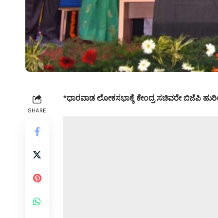
*
ಧಾರವಾಡ ಲೋಕಸಭಾಕ್ಕೆ ಕೇಂದ್ರ ಸಚಿವರೇ ಬಿಜೆಪಿ ಹುರಿ
SHARE