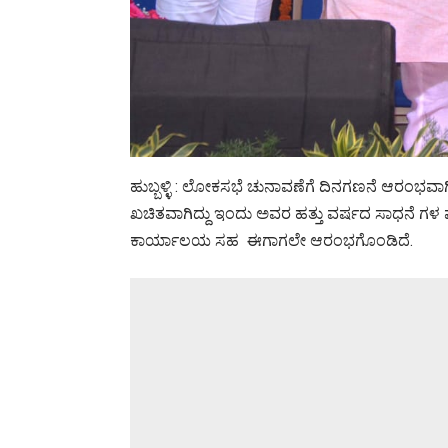
ಹುಬ್ಬಳ್ಳಿ : ಲೋಕಸಭೆ ಚುನಾವಣೆಗೆ ದಿನಗಣನೆ ಆರಂಭವಾಗಿ
ಖಚಿತವಾಗಿದ್ದು ಇಂದು ಅವರ ಹತ್ತು ವರ್ಷದ ಸಾಧನೆ ಗಳ
ಕಾರ್ಯಾಲಯ ಸಹ ಈಗಾಗಲೇ ಆರಂಭಗೊಂಡಿದೆ.