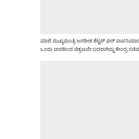
ಮಾಜಿ ಮುಖ್ಯಮಂತ್ರಿ ಜಗದೀಶ ಶೆಟ್ಟರ್ ಘರ್ ವಾಪಸಿಯಾದ 
ಒಂದು ವಾರದಿಂದ ಚಿತ್ರಣವೇ ಬದಲಾಗಿದ್ದು ಕೇಂದ್ರ ಸಚಿವ 