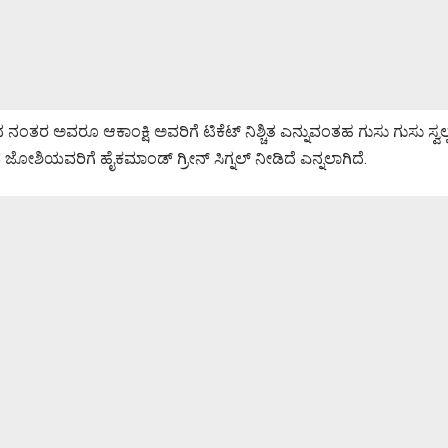
ನಂತರ ಅವರೂ ಆಕಾಂಕ್ಷಿ ಅವರಿಗೆ ಟಿಕೆಟ್ ನಿಶ್ಚಿತ ಎನ್ನುವಂತಹ ಗುಸು ಗುಸು ಸ್
ಜೋಶಿಯವರಿಗೆ ಹೈಕಮಾಂಡ್ ಗ್ರೀನ್ ಸಿಗ್ನಲ್ ನೀಡಿದೆ ಎನ್ನಲಾಗಿದೆ.