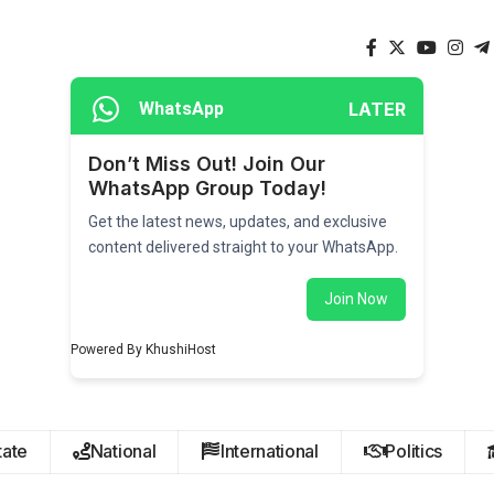
LATER
WhatsApp
Don’t Miss Out! Join Our
WhatsApp Group Today!
Get the latest news, updates, and exclusive
content delivered straight to your WhatsApp.
Join Now
Powered By KhushiHost
tate
National
International
Politics