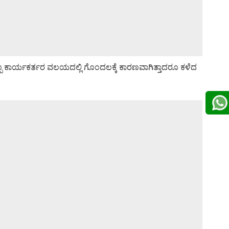
ವಲ್ಪ ಕಾರ್ಯಕರ್ತರ ವಲಯದಲ್ಲಿ ಗೊಂದಲಕ್ಕೆ ಕಾರಣವಾಗಿತ್ತಾದರೂ ಕಳೆದ