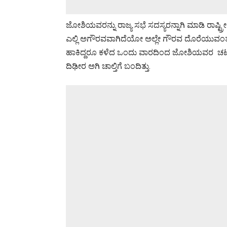
ಜೋಶಿಯವರನ್ನು ರಾಜ್ಯ ಸಭೆ ಸದಸ್ಯರನ್ನಾಗಿ ಮಾಡಿ ರಾಷ್ಟ್ರೀ
ಎಲ್ಲಿ ಅಗೌರವವಾಗಿದೆಯೋ ಅಲ್ಲೇ ಗೌರವ ದೊರೆಯುವಂತ
ಹಾಕಿದ್ದರೂ ಕಳೆದ ಒಂದು ವಾರದಿಂದ ಜೋಶಿಯವರ ಚಟುವಟಿ
ದಿಢೀರ ಅಗಿ ಚಾಲ್ತಿಗೆ ಬಂದಿತ್ತು.