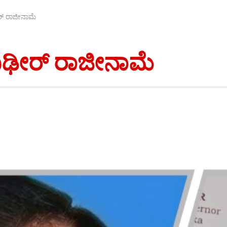
ಢೀರ್ ರಾಜೀನಾಮೆ
ಣ ದಿಢೀರ್ ರಾಜೀನಾಮೆ