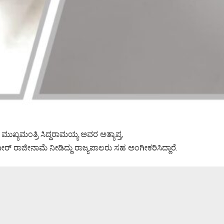
್ಯಮಂತ್ರಿ ಸಿದ್ದರಾಮಯ್ಯ ಅವರ ಅತ್ಯಾಪ್ತ,
ಿಢೀರ್ ರಾಜೀನಾಮೆ ನೀಡಿದ್ದು ರಾಜ್ಯಪಾಲರು ಸಹ ಅಂಗೀಕರಿಸಿದ್ದಾರೆ.