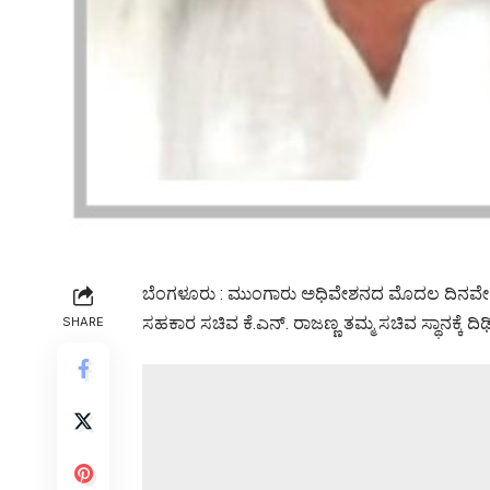
ಬೆಂಗಳೂರು : ಮುಂಗಾರು ಅಧಿವೇಶನದ ಮೊದಲ ದಿನವೇ ಮುಖ
ಸಹಕಾರ ಸಚಿವ ಕೆ.ಎನ್. ರಾಜಣ್ಣ ತಮ್ಮ ಸಚಿವ ಸ್ಥಾನಕ್ಕೆ ದ
SHARE