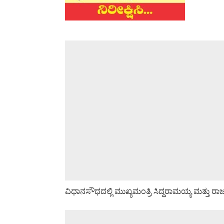
ವಿಧಾನಸೌಧದಲ್ಲಿ ಮುಖ್ಯಮಂತ್ರಿ ಸಿದ್ದರಾಮಯ್ಯ ಮತ್ತು ರಾಜಣ