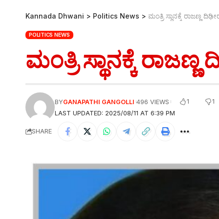
Kannada Dhwani
>
Politics News
>
ಮಂತ್ರಿ ಸ್ಥಾನಕ್ಕೆ ರಾಜಣ್ಣ ದಿ
POLITICS NEWS
ಮಂತ್ರಿ ಸ್ಥಾನಕ್ಕೆ ರಾಜಣ್
1
1
BY
GANAPATHI GANGOLLI
496 VIEWS
LAST UPDATED: 2025/08/11 AT 6:39 PM
SHARE