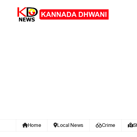
Home
Local News
Crime
S