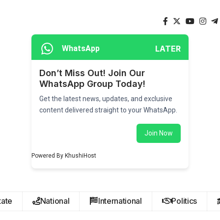
LATER
WhatsApp
Don’t Miss Out! Join Our
WhatsApp Group Today!
Get the latest news, updates, and exclusive
content delivered straight to your WhatsApp.
Join Now
Powered By KhushiHost
tate
National
International
Politics