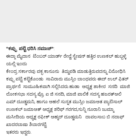
*
ಕಪ್ಪು ಪಟ್ಟಿ ಧರಿಸಿ ನಮಾಜ್
*:
ಈದ್ಗಾ ಮೈದಾನ ಟಿಂಬರ್ ಯಾರ್ಡ್ ರೇಲ್ವೆ ಸ್ಟೇಷನ್ ಹತ್ತಿರ ಉಣಕಲ್ ಹುಬ್ಬಳ್ಳಿ
ಯಲ್ಲಿ ಇಂದು
ಕೇಂದ್ರ ಸರ್ಕಾರವು ವಕ್ಫ ಕಾನೂನು ತಿದ್ದುಪಡಿ ಮಾಡುತ್ತಿರುವದನ್ನು ವಿರೋಧಿಸಿ
ಕಪ್ಪು ಪಟ್ಟಿ ಕಟ್ಟಿಕೊಂಡು ಸಾವಿರಾರು ಮುಸ್ಲಿಂ ಬಾಂಧವರು ಈದ್ ಉಲ್ ಫಿತರ್
ಪ್ರಾರ್ಥನೆ ಸಾಮೂಹಿಕವಾಗಿ ಸಲ್ಲಿಸಿದರು.ಹುಡಾ ಅಧ್ಯಕ್ಷ ಶಾಕೀರ ಸನದಿ ಮಾಜಿ
ಲೋಕಸಭಾ ಸದಸ್ಯ ಪ್ರೊ. ಐ ಜಿ ಸನದಿ, ಮಾಜಿ ಪಾಲಿಕೆ ಸದಸ್ಯ ಹಜರತ್ಅಲಿ
ಎಮ್ ದೂಡ್ಡಮನಿ, ಹಾಗೂ ಅಹಲೆ ಸುನ್ನತ ಮುಸ್ಲಿಂ ಜಮಾಅತ ಪ್ಯಾಟಿಸಾಲ್
ಉಣಕಲ್ ಜಮಾಅತ್ ಅಧ್ಯಕ್ಷ ಶರಿಫ್ ಗರಗದ,ಸುನ್ನಿ ನೂರಾನಿ ಜುಮ್ಮಾ
ಮಸೀದಿಯ ಅಧ್ಯಕ್ಷ ರಫೀಕ್ ಅಹ್ಮದ್ ದೂಡ್ಡಮನಿ ದಾವಲಸಾಬ ಬಿ ನದಾಫ್
ಖಾದರಬಾಷಾ ಶಿಬಾರಗಟ್ಟಿ
ಇತರರು ಇದ್ದರು.