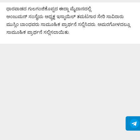
ಧಾರವಾಡದ ಗುಲಗಂಜಿಕೊಪ್ಪದ ಈದ್ಗಾ ಮೈದಾನದಲ್ಲಿ
ಅಂಜುಮನ್ ಸಂಸ್ಥೆಯ ಅಧ್ಯಕ್ಷ ಇಸ್ಮಾಯಿಲ್ ತಮಟಗಾರ ಸೇರಿ ಸಾವಿರಾರು
ಮುಸ್ಲಿಂ ಬಾಂಧವರು ಸಾಮೂಹಿಕ ಪ್ರಾರ್ಥನೆ ಸಲ್ಲಿಸಿದರು. ಅಮರಗೋಳದಲ್ಲೂ
ಸಾಮೂಹಿಕ ಪ್ರಾರ್ಥನೆ ಸಲ್ಲಿಸಲಾಯಿತು.