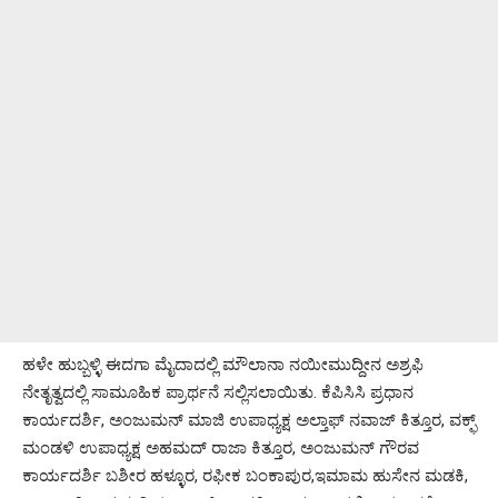
ಹಳೇ ಹುಬ್ಬಳ್ಳಿ ಈದಗಾ ಮೈದಾದಲ್ಲಿ ಮೌಲಾನಾ ನಯೀಮುದ್ದೀನ ಅಶ್ರಫಿ
ನೇತೃತ್ವದಲ್ಲಿ ಸಾಮೂಹಿಕ ಪ್ರಾರ್ಥನೆ ಸಲ್ಲಿಸಲಾಯಿತು. ಕೆಪಿಸಿಸಿ ಪ್ರಧಾನ
ಕಾರ್ಯದರ್ಶಿ, ಅಂಜುಮನ್ ಮಾಜಿ ಉಪಾಧ್ಯಕ್ಷ ಅಲ್ತಾಫ್ ನವಾಜ್ ಕಿತ್ತೂರ, ವಕ್ಫ್
ಮಂಡಳಿ ಉಪಾಧ್ಯಕ್ಷ ಅಹಮದ್ ರಾಜಾ ಕಿತ್ತೂರ, ಅಂಜುಮನ್ ಗೌರವ
ಕಾರ್ಯದರ್ಶಿ ಬಶೀರ ಹಳ್ಳೂರ, ರಫೀಕ ಬಂಕಾಪುರ,ಇಮಾಮ ಹುಸೇನ ಮಡಕಿ,