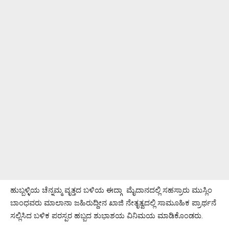
ಹುಬ್ಬಳ್ಳಿಯ ಚೆನ್ನಮ್ಮ ವೃತ್ತದ ಬಳಿಯ ಈದ್ಗಾ ಮೈದಾನದಲ್ಲಿ ಸಹಸ್ರಾರು ಮುಸ್ಲಿಂ
ಬಾಂಧವರು ಮಾಲಾನಾ ಜಹಿರುದ್ದೀನ ಖಾಜಿ ನೇತೃತ್ವದಲ್ಲಿ ಸಾಮೂಹಿಕ ಪ್ರಾರ್ಥನೆ
ಸಲ್ಲಿಸಿದ ಬಳಿಕ ಪರಸ್ಪರ ಹಬ್ಬದ ಶುಭಾಶಯ ವಿನಿಮಯ ಮಾಡಿಕೊಂಡರು.