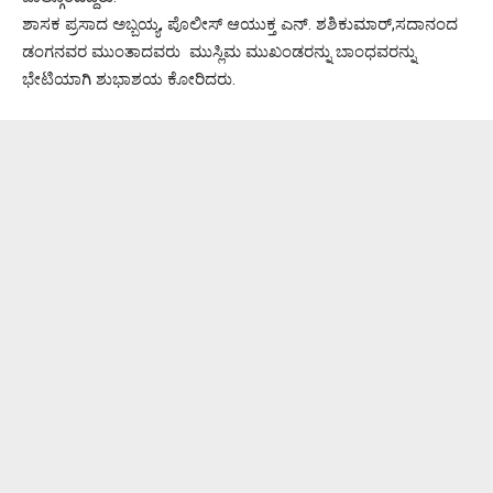
ಶಾಸಕ ಪ್ರಸಾದ ಅಬ್ಬಯ್ಯ, ಪೊಲೀಸ್ ಆಯುಕ್ತ ಎನ್. ಶಶಿಕುಮಾರ್,ಸದಾನಂದ
ಡಂಗನವರ ಮುಂತಾದವರು ಮುಸ್ಲಿಮ ಮುಖಂಡರನ್ನು ಬಾಂಧವರನ್ನು
ಭೇಟಿಯಾಗಿ ಶುಭಾಶಯ ಕೋರಿದರು.