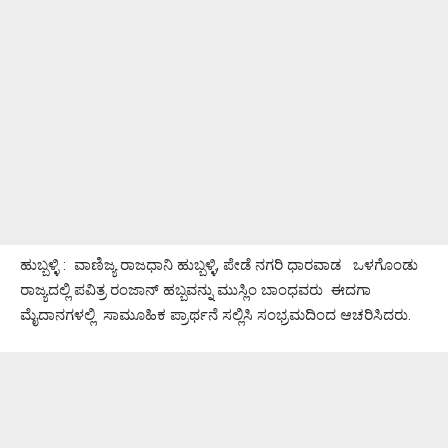
ಹುಬ್ಬಳ್ಳಿ : ವಾಣಿಜ್ಯ ರಾಜಧಾನಿ ಹುಬ್ಬಳ್ಳಿ, ಪೇಡೆ ನಗರಿ ಧಾರವಾಡ ಒಳಗೊಂಡು
ರಾಜ್ಯದಲ್ಲಿ ಪವಿತ್ರ ರಂಜಾನ್ ಹಬ್ಬವನ್ನು ಮುಸ್ಲಿಂ ಬಾಂಧವರು ಈದಗಾ
ಮೈದಾನಗಳಲ್ಲಿ ಸಾಮೂಹಿಕ ಪ್ರಾರ್ಥನೆ ಸಲ್ಲಿಸಿ ಸಂಭ್ರಮದಿಂದ ಆಚರಿಸಿದರು.