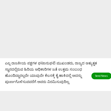
ಎಲ್ಲ ರಾಜಕೀಯ ಪಕ್ಷಗಳ ಘಟಾನುಘಟಿ ಮುಖಂಡರು, ರಾಜ್ಯದ ಅತ್ಯುತ್ನತ
ಸ್ಥಾನದಲ್ಲಿರುವ ಹಿರಿಯ ಅಧಿಕಾರಿಗಳ ಜತೆ ಉತ್ತಮ ಸಂಬಂಧ
ಹೊಂದಿದ್ದಾರಲ್ಲದೇ ಯಾವುದೇ ಕೆಲಸಕ್ಕೆ ಕೈ ಹಾಕಿದಲ್ಲಿ ಅದನ್ನು
ಪೂರ್ಣಗೊಳಿಸುವವರೆಗೆ ಅವರು ವಿರಮಿಸುವುದಿಲ್ಲ.