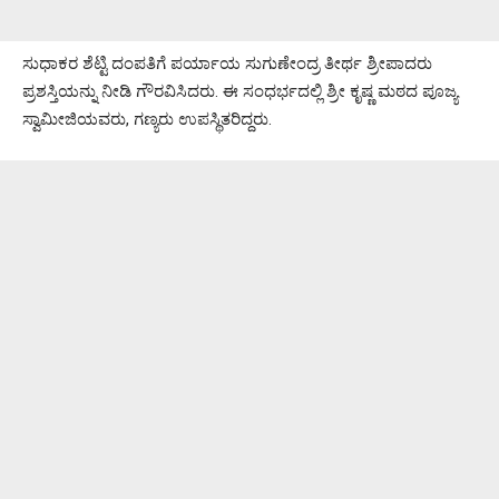
ಸುಧಾಕರ ಶೆಟ್ಟಿ ದಂಪತಿಗೆ ಪರ್ಯಾಯ ಸುಗುಣೇಂದ್ರ ತೀರ್ಥ ಶ್ರೀಪಾದರು
ಪ್ರಶಸ್ತಿಯನ್ನು ನೀಡಿ‌ ಗೌರವಿಸಿದರು. ಈ‌ ಸಂಧರ್ಭದಲ್ಲಿ ಶ್ರೀ ಕೃಷ್ಣ ಮಠದ ಪೂಜ್ಯ
ಸ್ವಾಮೀಜಿಯವರು, ಗಣ್ಯರು ಉಪಸ್ಥಿತರಿದ್ದರು.