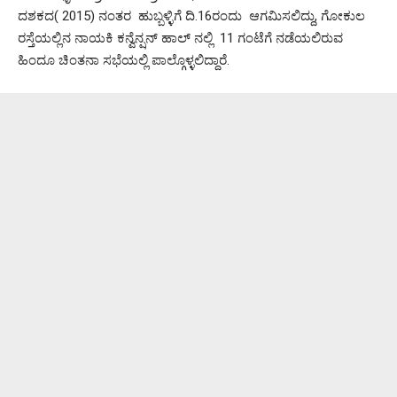
ದಶಕದ( 2015) ನಂತರ ಹುಬ್ಬಳ್ಳಿಗೆ ದಿ.16ರಂದು ಆಗಮಿಸಲಿದ್ದು, ಗೋಕುಲ
ರಸ್ತೆಯಲ್ಲಿನ ನಾಯಕಿ ಕನ್ವೆನ್ಷನ್ ಹಾಲ್ ನಲ್ಲಿ 11 ಗಂಟೆಗೆ ನಡೆಯಲಿರುವ
ಹಿಂದೂ ಚಿಂತನಾ ಸಭೆಯಲ್ಲಿ ಪಾಲ್ಗೊಳ್ಳಲಿದ್ದಾರೆ.