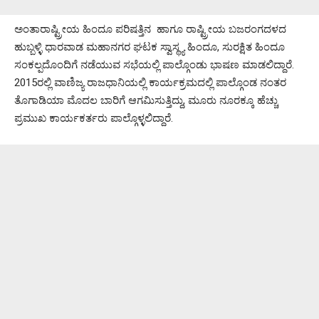
ಅಂತಾರಾಷ್ಟ್ರೀಯ ಹಿಂದೂ ಪರಿಷತ್ತಿನ ಹಾಗೂ ರಾಷ್ಟ್ರೀಯ ಬಜರಂಗದಳದ
ಹುಬ್ಬಳ್ಳಿ ಧಾರವಾಡ ಮಹಾನಗರ ಘಟಕ ಸ್ವಾಸ್ಥ್ಯ ಹಿಂದೂ, ಸುರಕ್ಷಿತ ಹಿಂದೂ
ಸಂಕಲ್ಪದೊಂದಿಗೆ ನಡೆಯುವ ಸಭೆಯಲ್ಲಿ ಪಾಲ್ಗೊಂಡು ಭಾಷಣ ಮಾಡಲಿದ್ದಾರೆ.
2015ರಲ್ಲಿ ವಾಣಿಜ್ಯ ರಾಜಧಾನಿಯಲ್ಲಿ ಕಾರ್ಯಕ್ರಮದಲ್ಲಿ ಪಾಲ್ಗೊಂಡ ನಂತರ
ತೊಗಾಡಿಯಾ ಮೊದಲ ಬಾರಿಗೆ ಆಗಮಿಸುತ್ತಿದ್ದು, ಮೂರು ನೂರಕ್ಕೂ ಹೆಚ್ಚು
ಪ್ರಮುಖ ಕಾರ್ಯಕರ್ತರು ಪಾಲ್ಗೊಳ್ಳಲಿದ್ದಾರೆ.