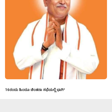
16ರಂದು ಹಿಂದೂ ಚಿಂತನಾ ಸಭೆಯಲ್ಲಿ ಭಾಗಿ
*