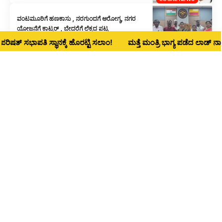
ವಂಟಮೂರಿಗೆ ಹಣಕಾಸು , ನರಗುಂದಗೆ ಆರೋಗ್ಯ, ನಗರ
ಯೋಜನೆಗೆ ಕಾಟ್ಕರ್ , ಬೇದರೆಗೆ ಲೆಕ್ಕದ ಪಟ್ಟ
ಭಾಪತಿ ಸ್ಥಾನಕ್ಕೆ ಹೊರಟ್ಟಿ ಸಲಾಂ!
ಮತ್ತೆ ಮಂತ್ರಿ ಭಾಗ್ಯ ಪಡೆದ ಲಾಡ್‌ ನಾಳೆ ಧಾರವಾ
LOCAL NEWS
ಹುಬ್ಬಳ್ಳಿ ವಕೀಲರ ಸಂಘಕ್ಕೆ ಅಡ್‌ಹಾಕ್ ಕಮೀಟಿ ನೇಮಕ – ಡಿ.
19ಕ್ಕೆ ಚುನಾವಣೆ
LOCAL NEWS