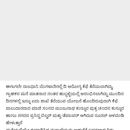
ಈಗಾಗಲೇ ರಾಜಧಾನಿ ಬೆಂಗಳೂರಿನಲ್ಲಿ ದಿ ಆರೋಗ್ಯ ಕೆಫೆ ತೆರೆಯಲಾಗಿದ್ದು,
ಗ್ರಾಹಕರ ಮನೆ ಮಾತನಾದ ನಂತರ ಹುಬ್ಬಳ್ಳಿಯಲ್ಲಿ ಆರಂಭಿಸಲಾಗಿದ್ದು ಮುಂದಿನ
ದಿನಗಳಲ್ಲಿ ಇನ್ನೂ ಐದು ಶಾಖೆ ತೆರೆಯುವ ಯೋಜನೆ ಹೊಂದಿರುವುದಾಗಿ ಕೆಫೆ
ಪಾಲುದಾರರಾದ ಮಾಜಿ ಸಂಸದ ಮಂಜುನಾಥ ಕುನ್ನೂರ ಪುತ್ರ ಚಂದನ ಕುನ್ನೂರ
ಹಾಗೂ ನಗರದ ಪ್ರಸಿದ್ದ ಬಿಲ್ಡರ್ ಮತ್ತು ಡೆವಲಪರ್ ಆಗಿರುವ ಸೂರಜ್ ಅಳವಂಡಿ
ಹೇಳುತ್ತಾರೆ
ಮನೆಯಲ್ಲಿಯೇ ತಯಾರಿಸಿದ ಮಸಾಲೆಯನ್ನು ಅಡುಗೆಗೆ ಬಳಸಲಾಗುತ್ತಿದ್ದು