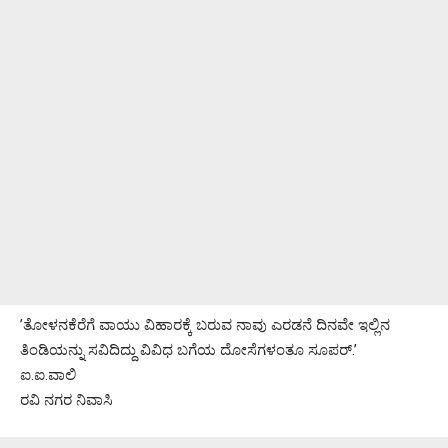
’ತೋಳನಕೆರೆಗೆ ವಾಯು ವಿಹಾರಕ್ಕೆ ಬರುವ ನಾವು ಎರಡನೆ ದಿನವೇ ಇಲ್ಲಿನ
ತಿಂಡಿಯನ್ನು ಸವಿದಿದ್ದು ವಿವಿಧ ಬಗೆಯ ದೋಸೆಗಳಂತೂ ಸೂಪರ್.’
ಐ.ಐ.ವಾಲಿ
ರವಿ ನಗರ ನಿವಾಸಿ