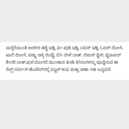
ಮಲ್ಲಿಗೆಯಂತೆ ಅರಳಿದ ತಟ್ಟೆ ಇಡ್ಲಿ, ಘೀ ಪುಡಿ ಇಡ್ಲಿ, ಬಟನ್ ಇಡ್ಲಿ, ಓಪನ್ ದೋಸೆ,
ಖಾಲಿ ದೋಸೆ, ಪಡ್ಡು, ಅಕ್ಕಿ ರೊಟ್ಟಿ, ಬಿಸಿ ಬೇಳೆ ಬಾತ್, ಲೆಮನ್ ರೈಸ್, ಪೈನಾಪಲ್
ಕೇಸರಿ ಬಾತ್,ಪುಳಿಯೋಗರೆ ಮುಂತಾದ ತಿಂಡಿ ತಿನಿಸುಗಳನ್ನು ಪೂರೈಸುವ ಈ
ಸೆಲ್ಪ್ ಸರ್ವೀಸ್ ಹೊಟೆಲ್‌ನಲ್ಲಿ ಫಿಲ್ಟರ್ ಕಾಫಿ ಮತ್ತು ಚಹಾ ಸಹ ಲಭ್ಯವಿದೆ.