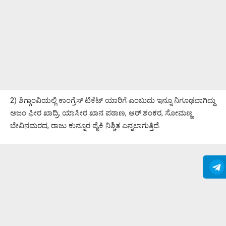
2) ಶಿಗ್ಗಾಂವಿಯಲ್ಲಿ ಕಾಂಗ್ರೆಸ್ ಟಿಕೆಟ್ ಯಾರಿಗೆ ಎಂಬುದು ಇನ್ನೂ ನಿಗೂಢವಾಗಿದ್ದು
ಅಜಂ ಫೀರ ಖಾದ್ರಿ, ಯಾಸೀರ ಖಾನ ಪಠಾಣ, ಆರ್.ಶಂಕರ, ಸೋಮಣ್ಣ
ಬೇವಿನಮರದ, ರಾಜು ಕುನ್ನೂರ ಪೈಕಿ ನಿಶ್ಚಿತ ಎನ್ನಲಾಗುತ್ತಿದೆ.