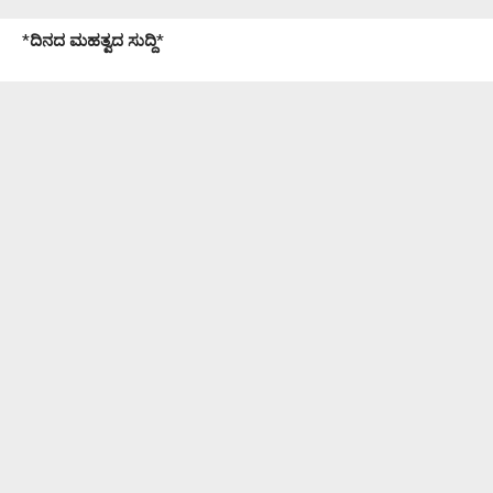
*
ದಿನದ ಮಹತ್ವದ ಸುದ್ದಿ
*