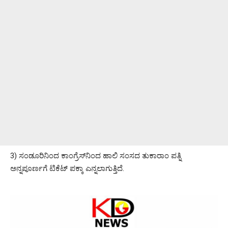
3) ಸಂಡೂರಿನಿಂದ ಕಾಂಗ್ರೆಸ್‌ನಿಂದ ಹಾಲಿ ಸಂಸದ ತುಕಾರಾಂ ಪತ್ನಿ
ಅನ್ನಪೂರ್ಣಗೆ ಟಿಕೆಟ್ ಪಕ್ಕಾ ಎನ್ನಲಾಗುತ್ತಿದೆ.