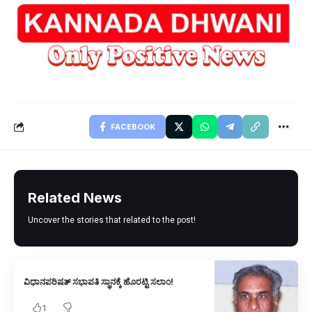
FACEBOOK
Related News
Uncover the stories that related to the post!
ವಿಧಾನಪರಿಷತ್ ಸಭಾಪತಿ ಸ್ಥಾನಕ್ಕೆ ಹೊರಟ್ಟಿ ಸಲಾಂ!
1