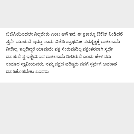
ಬಿಜೆಪಿಯಿಂದಲೇ ನಿಲ್ಲಬೇಕು ಎಂಬ ಆಸೆ ಇದೆ. ಈ ಕ್ಷಣಕ್ಕೂ ಟಿಕೆಟ್ ನೀಡಿದರೆ
ಸ್ಪರ್ಧೆ ಮಾಡುವೆ. ಇನ್ನೂ ನಾನು ಬಿಜೆಪಿ ಪ್ರಾಥಮಿಕ ಸದಸ್ಯತ್ವಕ್ಕೆ ರಾಜೀನಾಮೆ
ನೀಡಿಲ್ಲ. ಇಲ್ಲದಿದ್ದರೆ ಯಾವುದೇ ಪಕ್ಷ ಸೇರುವುದಿಲ್ಲ.ಪಕ್ಷೇತರನಾಗಿ ಸ್ಪರ್ಧೆ
ಮಾಡುವೆ ಸ್ವ ಇಚ್ಚೆಯಿಂದ ರಾಜೀನಾಮೆ ನೀಡಿರುವೆ ಎಂದು ಹೇಳಿದರು.
ಕುಮಾರ ಸ್ವಾಮಿಯವರು, ನಮ್ಮ ಪಕ್ಷದ ವರಿಷ್ಠರು ನನಗೆ ಸ್ಪರ್ಧೆಗೆ ಅವಕಾಶ
ಮಾಡಿಕೊಡಬೇಕು ಎಂದರು.