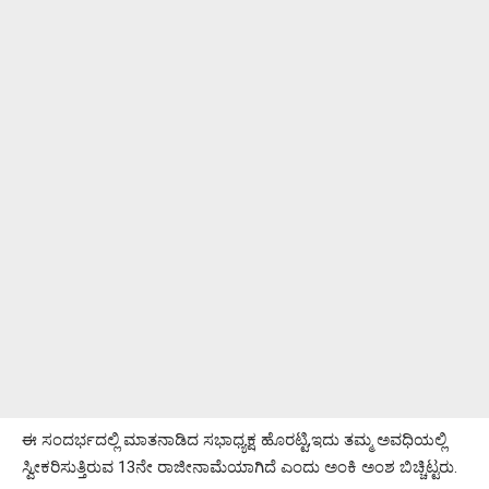
ಈ ಸಂದರ್ಭದಲ್ಲಿ ಮಾತನಾಡಿದ ಸಭಾಧ್ಯಕ್ಷ ಹೊರಟ್ಟಿ,ಇದು ತಮ್ಮ ಅವಧಿಯಲ್ಲಿ
ಸ್ವೀಕರಿಸುತ್ತಿರುವ 13ನೇ ರಾಜೀನಾಮೆಯಾಗಿದೆ ಎಂದು ಅಂಕಿ ಅಂಶ ಬಿಚ್ಚಿಟ್ಟರು.