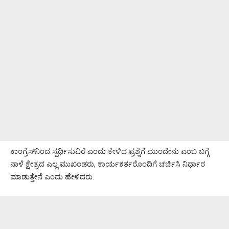
ಕಾಂಗ್ರೆಸ್‌ನಿಂದ ಸ್ಪರ್ಧಿಸುವಿರೆ ಎಂದು ಕೇಳಿದ ಪ್ರಶ್ನೆಗೆ ಮುಂದೇನು ಎಂಬ ಬಗ್ಗೆ
ನಾಳೆ ಕ್ಷೇತ್ರದ ಎಲ್ಲ ಮುಖಂಡರು, ಕಾರ್ಯಕರ್ತರೊಂದಿಗೆ ಚರ್ಚಿಸಿ ನಿರ್ಧಾರ
ಮಾಡುತ್ತೇನೆ ಎಂದು ಹೇಳಿದರು.