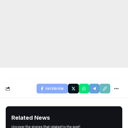
FACEBOOK
Related News
Uncover the stories that related to the post!