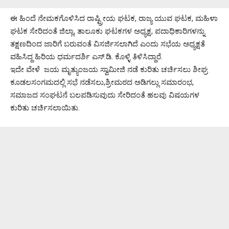
ಈ ಹಿಂದೆ ನೇಮಕಗೊಳಿಸಿದ ರಾಷ್ಟ್ರೀಯ ಘಟಕ, ರಾಜ್ಯ ಯುವ ಘಟಕ, ಮಹಿಳಾ
ಘಟಕ ಸೇರಿದಂತೆ ಜಿಲ್ಲಾ, ತಾಲೂಕು ಘಟಕಗಳ ಅಧ್ಯಕ್ಷ, ಪದಾಧಿಕಾರಿಗಳನ್ನು
ತಕ್ಷಣದಿಂದ ಜಾರಿಗೆ ಬರುವಂತೆ ವಿಸರ್ಜಿಸಲಾಗಿದೆ ಎಂದು ಸಭೆಯ ಅಧ್ಯಕ್ಷತೆ
ವಹಿಸಿದ್ದ ಹಿರಿಯ ಧರ್ಮದರ್ಶಿ ಎಸ್.ಡಿ. ಕೊಳ್ಳಿ ತಿಳಿಸಿದ್ದಾರೆ.
ಇದೇ ವೇಳೆ ಜಯ ಮೃತ್ಯುಂಜಯ ಸ್ವಾಮೀಜಿ ನಡೆ ಕುರಿತು ಚರ್ಚಿಸಲು ಶೀಘ್ರ
ಕೂಡಲಸಂಗಮದಲ್ಲಿ ಸಭೆ ನಡೆಸಲು,ಶ್ರೀಮಠದ ಅಡಿಗಲ್ಲು ಸಮಾರಂಭ,
ಸಮಾಜದ ಸಂಘಟನೆ ಬಲಪಡಿಸುವುದು ಸೇರಿದಂತೆ ಹಲವು ವಿಷಯಗಳ
ಕುರಿತು ಚರ್ಚಿಸಲಾಯಿತು.