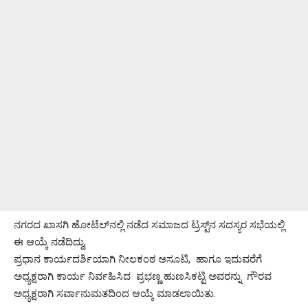
ನಗರದ ಖಾಸಗಿ ಹೋಟೆಲ್‌ನಲ್ಲಿ ನಡೆದ ಸಮಾಜದ ಟ್ರಸ್ಟ್‌ನ ಸದಸ್ಯರ ಸಭೆಯಲ್ಲಿ
ಈ ಆಯ್ಕೆ ನಡೆದಿದ್ದು,
ಪ್ರಧಾನ ಕಾರ್ಯದರ್ಶಿಯಾಗಿ ನೀಲಕಂಠ ಅಸೂಟಿ, ಹಾಗೂ ಇದುವರೆಗೆ
ಅಧ್ಯಕ್ಷರಾಗಿ ಕಾರ್ಯ ನಿರ್ವಹಿಸಿದ ಪ್ರಭಣ್ಣ ಹುಣಸಿಕಟ್ಟಿ ಅವರನ್ನು ಗೌರವ
ಅಧ್ಯಕ್ಷರಾಗಿ ಸರ್ವಾನುಮತದಿಂದ ಆಯ್ಕೆ ಮಾಡಲಾಯಿತು.