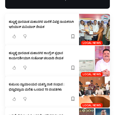
ಹುಬ್ಬಳ್ಳಿ ಧಾರವಾಡ ಮಹಾನಗರ ಪಾಲಿಕೆ ವಿಪಕ್ಷ ನಾಯಕರಾಗಿ
ಇಲಿಯಾಸ್ ಮನಿಯಾರ್ ನೇಮಕ
LOCAL NEWS
ಹುಬ್ಬಳ್ಳಿ ಧಾರವಾಡ ಮಹಾನಗರ ಕಾಂಗ್ರೆಸ್ ಪ್ರಧಾನ
ಕಾರ್ಯದರ್ಶಿಯಾಗಿ ಸಂತೋಷ್ ಚಲವಾದಿ ನೇಮಕ
LOCAL NEWS
ಕುಟುಂಬ ನ್ಯಾಯಾಲಯದ ಯಶಸ್ವಿ ರಾಜಿ ಸಂಧಾನ :
ಭಿನ್ನಾಭಿಪ್ರಾಯ ಮರೆತು ಒಂದಾದ 15 ದಂಪತಿಗಳು
LOCAL NEWS