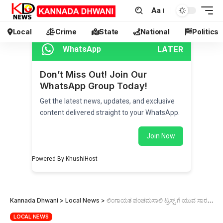
Aa
Local
Crime
State
National
Politics
LATER
WhatsApp
Don’t Miss Out! Join Our
WhatsApp Group Today!
Get the latest news, updates, and exclusive
content delivered straight to your WhatsApp.
Join Now
Powered By KhushiHost
Kannada Dhwani
>
Local News
>
ಲಿಂಗಾಯತ ಪಂಚಮಸಾಲಿ ಟ್ರಸ್ಟ್ ಗೆ ಯುವ ಸಾರಥ್ಯ : ಅಧ್ಯಕ್ಷರಾಗಿ ಕಾಶಪ್ಪನವರ, ಮೆಣಸಿನಕಾಯಿ ಕಾರ್ಯಾಧ್ಯಕ್ಷ
LOCAL NEWS