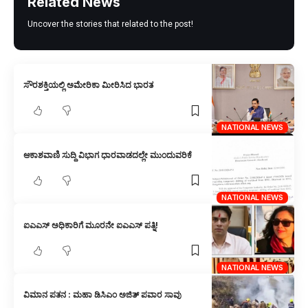
Related News
Uncover the stories that related to the post!
ಸೌರಶಕ್ತಿಯಲ್ಲಿ ಅಮೇರಿಕಾ ಮೀರಿಸಿದ ಭಾರತ
NATIONAL NEWS
ಆಕಾಶವಾಣಿ ಸುದ್ದಿ ವಿಭಾಗ ಧಾರವಾಡದಲ್ಲೇ ಮುಂದುವರಿಕೆ
NATIONAL NEWS
ಐಎಎಸ್ ಅಧಿಕಾರಿಗೆ ಮೂರನೇ ಐಎಎಸ್ ಪತ್ನಿ!
NATIONAL NEWS
ವಿಮಾನ ಪತನ : ಮಹಾ ಡಿಸಿಎಂ ಅಜಿತ್ ಪವಾರ ಸಾವು