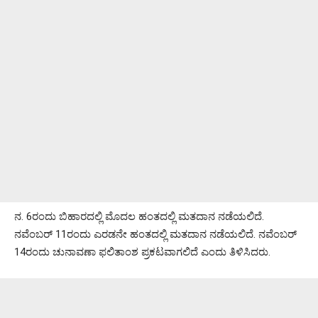
ನ. 6ರಂದು ಬಿಹಾರದಲ್ಲಿ ಮೊದಲ ಹಂತದಲ್ಲಿ ಮತದಾನ ನಡೆಯಲಿದೆ.
ನವೆಂಬರ್ 11ರಂದು ಎರಡನೇ ಹಂತದಲ್ಲಿ ಮತದಾನ ನಡೆಯಲಿದೆ. ನವೆಂಬರ್
14ರಂದು ಚುನಾವಣಾ ಫಲಿತಾಂಶ ಪ್ರಕಟವಾಗಲಿದೆ ಎಂದು ತಿಳಿಸಿದರು.