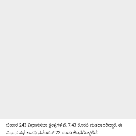
ಬಿಹಾರ 243 ವಿಧಾನಸಭಾ ಕ್ಷೇತ್ರಗಳಿವೆ. 7.43 ಕೋಟಿ ಮತದಾರರಿದ್ದಾರೆ. ಈ
ವಿಧಾನ ಸಭೆ ಅವಧಿ ನವೆಂಬರ್ 22 ರಂದು ಕೊನೆಗೊಳ್ಳಲಿದೆ.