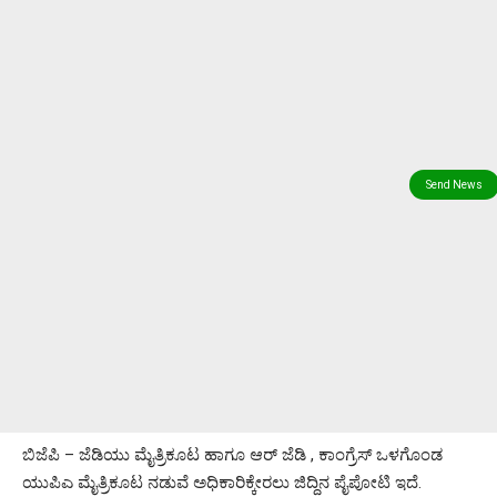
ಬಿಜೆಪಿ – ಜೆಡಿಯು ಮೈತ್ರಿಕೂಟ ಹಾಗೂ ಆರ್ ಜೆಡಿ , ಕಾಂಗ್ರೆಸ್ ಒಳಗೊಂಡ
ಯುಪಿಎ ಮೈತ್ರಿಕೂಟ ನಡುವೆ ಅಧಿಕಾರಿಕ್ಕೇರಲು ಜಿದ್ದಿನ ಪೈಪೋಟಿ ಇದೆ.