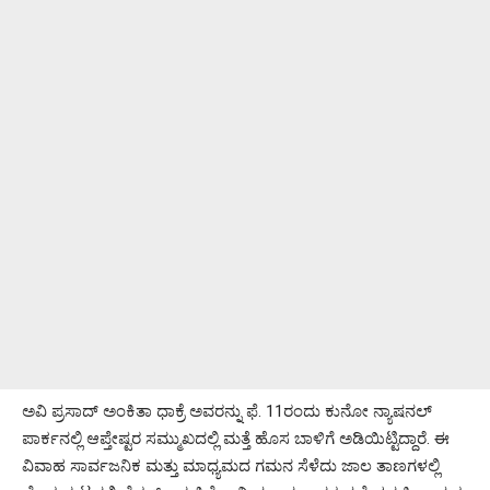
ಅವಿ ಪ್ರಸಾದ್ ಅಂಕಿತಾ ಧಾಕ್ರೆ ಅವರನ್ನು ಫೆ. 11ರಂದು ಕುನೋ ನ್ಯಾಷನಲ್
ಪಾರ್ಕನಲ್ಲಿ ಆಪ್ತೇಷ್ಟರ ಸಮ್ಮುಖದಲ್ಲಿ ಮತ್ತೆ ಹೊಸ ಬಾಳಿಗೆ ಅಡಿಯಿಟ್ಟಿದ್ದಾರೆ. ಈ
ವಿವಾಹ ಸಾರ್ವಜನಿಕ ಮತ್ತು ಮಾಧ್ಯಮದ ಗಮನ ಸೆಳೆದು ಜಾಲ ತಾಣಗಳಲ್ಲಿ