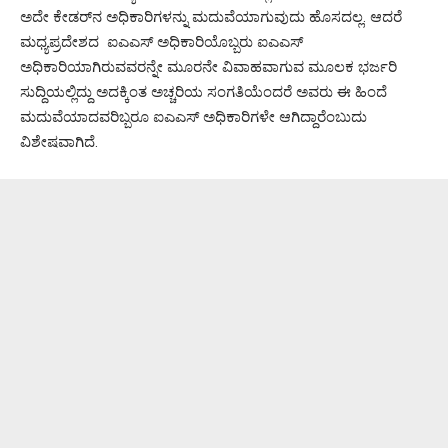
ಅದೇ ಕೇಡರ್‌ನ ಅಧಿಕಾರಿಗಳನ್ನು ಮದುವೆಯಾಗುವುದು ಹೊಸದಲ್ಲ. ಆದರೆ
ಮಧ್ಯಪ್ರದೇಶದ ಐಎಎಸ್ ಅಧಿಕಾರಿಯೊಬ್ಬರು ಐಎಎಸ್
ಅಧಿಕಾರಿಯಾಗಿರುವವರನ್ನೇ ಮೂರನೇ ವಿವಾಹವಾಗುವ ಮೂಲಕ ಭರ್ಜರಿ
ಸುದ್ದಿಯಲ್ಲಿದ್ದು ಅದಕ್ಕಿಂತ ಅಚ್ಚರಿಯ ಸಂಗತಿಯೆಂದರೆ ಅವರು ಈ ಹಿಂದೆ
ಮದುವೆಯಾದವರಿಬ್ಬರೂ ಐಎಎಸ್ ಅಧಿಕಾರಿಗಳೇ ಆಗಿದ್ದಾರೆಂಬುದು
ವಿಶೇಷವಾಗಿದೆ.