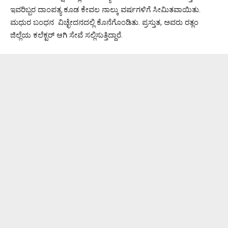
ಇವರಿಬ್ಬರ ದಾಂಪತ್ಯ ಕೂಡ ಕೇವಲ ನಾಲ್ಕು ವರ್ಷಗಳಿಗೆ ಸೀಮಿತವಾಯಿತು.
ಮಧುರ ಬಂಧನ ವಿಚ್ಛೇದನದಲ್ಲಿ ಕೊನೆಗೊಂಡಿತು. ಪ್ರಸ್ತುತ, ಅವರು ರತ್ಲಂ
ಜಿಲ್ಲೆಯ ಕಲೆಕ್ಟರ್ ಆಗಿ ಸೇವೆ ಸಲ್ಲಿಸುತ್ತಿದ್ದಾರೆ.