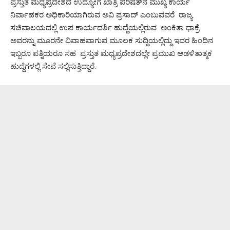
ಪ್ರಸ್ತುತ ಮಧ್ಯಪ್ರದೇಶದ ಉದ್ಯೋಗ ಖಾತ್ರಿ ಪರಿಷತ್‌ನ ಮುಖ್ಯ ಕಾರ್ಯ
ನಿರ್ವಾಹಕರ ಅಧಿಕಾರಿಯಾಗಿರುವ ಅವಿ ಪ್ರಸಾದ್ ಎಂಬುವವರೆ ರಾಜ್ಯ
ಸಚಿವಾಲಯದಲ್ಲಿ ಉಪ ಕಾರ್ಯದರ್ಶಿ ಹುದ್ದೆಯಲ್ಲಿರುವ ಅಂಕಿತಾ ಧಾಕ್ರೆ
ಅವರನ್ನು ಮೂರನೇ ವಿವಾಹವಾಗುವ ಮೂಲಕ ಸುದ್ದಿಯಲ್ಲಿದ್ದು ಇವರ ಹಿಂದಿನ
ಇಬ್ಬರೂ ಪತ್ನಿಯರೂ ಸಹ ಪ್ರಸ್ತುತ ಮಧ್ಯಪ್ರದೇಶದಲ್ಲೇ ಪ್ರಮುಖ ಆಡಳಿತಾತ್ಮಕ
ಹುದ್ದೆಗಳಲ್ಲಿ ಸೇವೆ ಸಲ್ಲಿಸುತ್ತಿದ್ದಾರೆ.