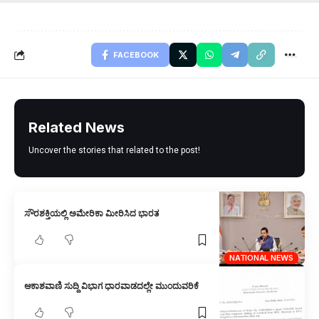
FACEBOOK
Related News
Uncover the stories that related to the post!
ಸೌರಶಕ್ತಿಯಲ್ಲಿ ಅಮೇರಿಕಾ ಮೀರಿಸಿದ ಭಾರತ
NATIONAL NEWS
ಆಕಾಶವಾಣಿ ಸುದ್ದಿ ವಿಭಾಗ ಧಾರವಾಡದಲ್ಲೇ ಮುಂದುವರಿಕೆ