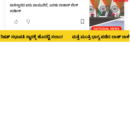
ಪಾಕಿಸ್ತಾನದ ಐದು ವಾಯುನೆಲೆ, ಎರಡು ರಾಡಾರ್ ಬೇಸ್
ಉಡೀಸ್
NATIONAL NEWS
ಪತಿ ಸ್ಥಾನಕ್ಕೆ ಹೊರಟ್ಟಿ ಸಲಾಂ!
ಮತ್ತೆ ಮಂತ್ರಿ ಭಾಗ್ಯ ಪಡೆದ ಲಾಡ್‌ ನಾಳೆ ಧಾರವಾಡ 
ಪ್ರಸ್ತುತ ಐಪಿಎಲ್ ಒಂದು ವಾರ ಸ್ಥಗಿತಕ್ಕೆ ಬಿಸಿಸಿಐ ನಿರ್ಧಾರ
NATIONAL NEWS
ಧಾರವಾಡ ಸೇರಿ ದೇಶದ 5 ಐಐಟಿಗಳ ವಿಸ್ತರಣೆಗೆ ಅಸ್ತು
1
NATIONAL NEWS