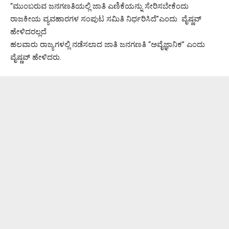
“ಮುಂಬರುವ ಜನಗಣತಿಯಲ್ಲಿ ಜಾತಿ ಎಣಿಕೆಯನ್ನು ಸೇರಿಸಬೇಕೆಂದು
ರಾಜಕೀಯ ವ್ಯವಹಾರಗಳ ಸಂಪುಟ ಸಮಿತಿ ನಿರ್ಧರಿಸಿದೆ”ಎಂದು ವೈಷ್ಣವ್
ಹೇಳಿದರಲ್ಲದೆ
ಹಲವಾರು ರಾಜ್ಯಗಳಲ್ಲಿ ನಡೆಸಲಾದ ಜಾತಿ ಜನಗಣತಿ “ಅವೈಜ್ಞಾನಿಕ” ಎಂದು
ವೈಷ್ಣವ್ ಹೇಳಿದರು.