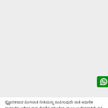
ವೈಜ್ಞಾನಿಕವಾದ ಮೀಸಲಾತಿ ನೀತಿಯನ್ನು ರೂಪಿಸುವುದೇ ಜಾತಿ ಆಧಾರಿತ