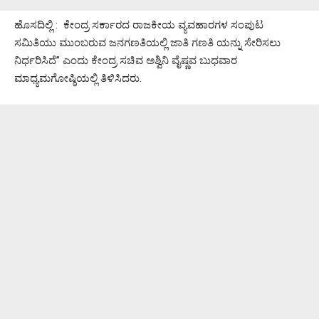
ಹೊಸದಿಲ್ಲಿ : ಕೇಂದ್ರ ಸರ್ಕಾರದ ರಾಜಕೀಯ ವ್ಯವಹಾರಗಳ ಸಂಪುಟ
ಸಮಿತಿಯು ಮುಂಬರುವ ಜನಗಣತಿಯಲ್ಲಿ ಜಾತಿ ಗಣತಿ ಯನ್ನು ಸೇರಿಸಲು
ನಿರ್ಧರಿಸಿದೆ” ಎಂದು ಕೇಂದ್ರ ಸಚಿವ ಅಶ್ವಿನಿ ವೈಷ್ಣವ ಬುಧವಾರ
ಮಾಧ್ಯಮಗೋಷ್ಠಿಯಲ್ಲಿ ತಿಳಿಸಿದರು.