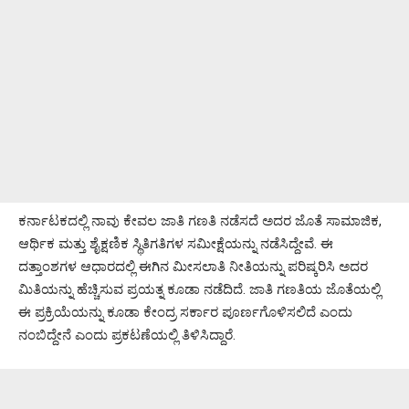
ಕರ್ನಾಟಕದಲ್ಲಿ ನಾವು ಕೇವಲ ಜಾತಿ ಗಣತಿ ನಡೆಸದೆ ಅದರ ಜೊತೆ ಸಾಮಾಜಿಕ,
ಆರ್ಥಿಕ ಮತ್ತು ಶೈಕ್ಷಣಿಕ ಸ್ಥಿತಿಗತಿಗಳ ಸಮೀಕ್ಷೆಯನ್ನು ನಡೆಸಿದ್ದೇವೆ. ಈ
ದತ್ತಾಂಶಗಳ ಆಧಾರದಲ್ಲಿ ಈಗಿನ ಮೀಸಲಾತಿ ನೀತಿಯನ್ನು ಪರಿಷ್ಕರಿಸಿ ಅದರ
ಮಿತಿಯನ್ನು ಹೆಚ್ಚಿಸುವ ಪ್ರಯತ್ನ ಕೂಡಾ ನಡೆದಿದೆ. ಜಾತಿ ಗಣತಿಯ ಜೊತೆಯಲ್ಲಿ
ಈ ಪ್ರಕ್ರಿಯೆಯನ್ನು ಕೂಡಾ ಕೇಂದ್ರ ಸರ್ಕಾರ ಪೂರ್ಣಗೊಳಿಸಲಿದೆ ಎಂದು
ನಂಬಿದ್ದೇನೆ ಎಂದು ಪ್ರಕಟಣೆಯಲ್ಲಿ ತಿಳಿಸಿದ್ದಾರೆ.