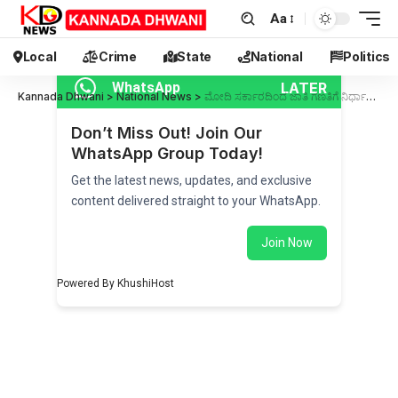
Aa
Local
Crime
State
National
Politics
LATER
WhatsApp
Kannada Dhwani
>
National News
>
ಮೋದಿ ಸರ್ಕಾರದಿಂದ ಜಾತಿ ಗಣತಿಗೆ ನಿರ್ಧಾರ : ಸಿದ್ದು ಸ್ವಾಗತ,ಸಾಮಾಜಿಕ, ಆರ್ಥಿಕ, ಶೈಕ್ಷಣಿಕ ಸಮೀಕ್ಷೆ ನಡೆಸಲೂ ಆಗ್ರಹ
Don’t Miss Out! Join Our
WhatsApp Group Today!
Get the latest news, updates, and exclusive
content delivered straight to your WhatsApp.
Join Now
Powered By KhushiHost