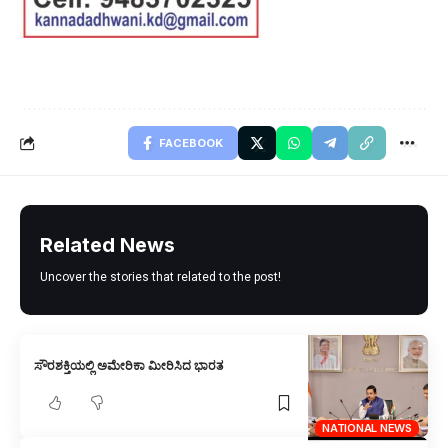
FACEBOOK
Related News
Uncover the stories that related to the post!
ಸೌರಶಕ್ತಿಯಲ್ಲಿ ಅಮೇರಿಕಾ ಮೀರಿಸಿದ ಭಾರತ
NATIONAL NEWS