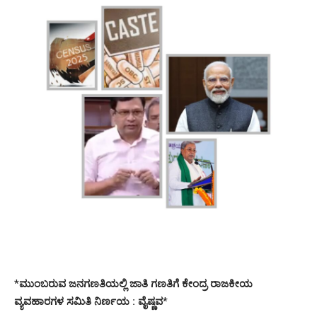
*
ಮುಂಬರುವ ಜನಗಣತಿಯಲ್ಲಿ ಜಾತಿ ಗಣತಿಗೆ ಕೇಂದ್ರ ರಾಜಕೀಯ
ವ್ಯವಹಾರಗಳ ಸಮಿತಿ ನಿರ್ಣಯ : ವೈಷ್ಣವ
*