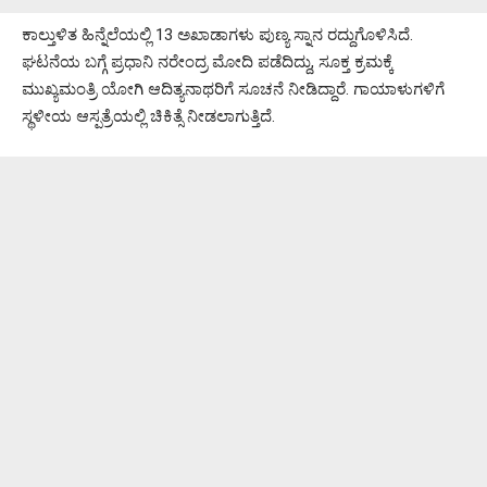
ಕಾಲ್ತುಳಿತ ಹಿನ್ನೆಲೆಯಲ್ಲಿ 13 ಅಖಾಡಾಗಳು ಪುಣ್ಯ ಸ್ನಾನ ರದ್ದುಗೊಳಿಸಿದೆ.
ಘಟನೆಯ ಬಗ್ಗೆ ಪ್ರಧಾನಿ ನರೇಂದ್ರ ಮೋದಿ ಪಡೆದಿದ್ದು, ಸೂಕ್ತ ಕ್ರಮಕ್ಕೆ
ಮುಖ್ಯಮಂತ್ರಿ ಯೋಗಿ ಆದಿತ್ಯನಾಥರಿಗೆ ಸೂಚನೆ ನೀಡಿದ್ದಾರೆ. ಗಾಯಾಳುಗಳಿಗೆ
ಸ್ಥಳೀಯ ಆಸ್ಪತ್ರೆಯಲ್ಲಿ ಚಿಕಿತ್ಸೆ ನೀಡಲಾಗುತ್ತಿದೆ.