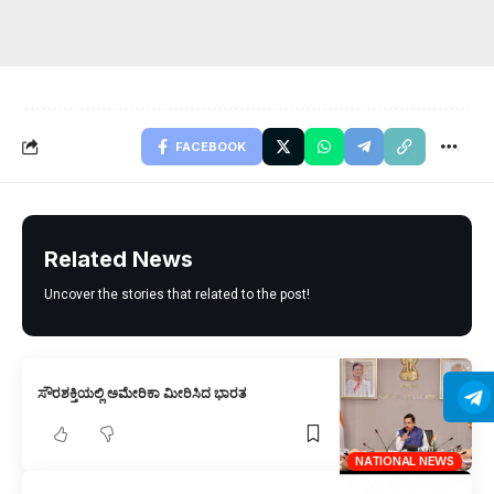
FACEBOOK
Related News
Uncover the stories that related to the post!
ಸೌರಶಕ್ತಿಯಲ್ಲಿ ಅಮೇರಿಕಾ ಮೀರಿಸಿದ ಭಾರತ
NATIONAL NEWS