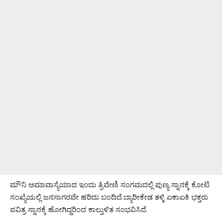
ಮೌನಿ ಅಮಾವಾಸ್ಯೆಯಾದ ಇಂದು ತ್ರಿವೇಣಿ ಸಂಗಮದಲ್ಲಿ ಪುಣ್ಯ ಸ್ನಾನಕ್ಕೆ ಕೋಟಿ
ಸಂಖ್ಯೆಯಲ್ಲಿ ಜನಸಾಗರವೇ ಹರಿದು ಬಂದಿದೆ.ಬ್ಯಾರೀಕೇಡ ತಳ್ಳಿ ಏಕಾಏಕಿ ಭಕ್ತರು
ಪವಿತ್ರ ಸ್ನಾನಕ್ಕೆ ಹೋಗಿದ್ದರಿಂದ ಕಾಲ್ತುಳಿತ ಸಂಭವಿಸಿದೆ.