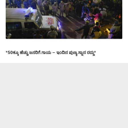
*
50ಕ್ಕೂ ಹೆಚ್ಚು ಜನರಿಗೆ ಗಾಯ – ಇಂದಿನ ಪುಣ್ಯ ಸ್ನಾನ ರದ್ದು
*