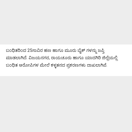
ಬಂಧಿತರಿಂದ 25ಸಾವಿರ ಹಣ ಹಾಗೂ ಮೂರು ಬೈಕ್‌ ಗಳನ್ನು ಜಪ್ತಿ
ಮಾಡಲಾಗಿದೆ. ವಿಜಯನಗರ, ರಾಯಚೂರು ಹಾಗೂ ಯಾದಗಿರಿ ಜಿಲ್ಲೆಯಲ್ಲಿ
ಬಂಧಿತ ಆರೋಪಿಗಳ ಮೇಲೆ ಕಳ್ಳತನದ ಪ್ರಕರಣಗಳು ದಾಖಲಾಗಿವೆ.