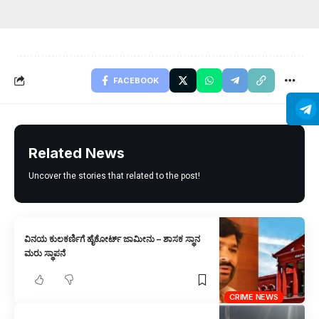
FACEBOOK
Related News
Uncover the stories that related to the post!
ವಿನಯ ಕುಲಕರ್ಣಿಗೆ ಹೈಕೋರ್ಟ್ ಜಾಮೀನು – ಶಾಸಕ ಸ್ಥಾನ
ಮರು ಸ್ಥಾಪನೆ
CRIME NEWS