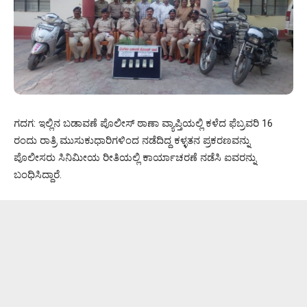
ಗದಗ: ಇಲ್ಲಿನ ಬಡಾವಣೆ ಪೊಲೀಸ್ ಠಾಣಾ ವ್ಯಾಪ್ತಿಯಲ್ಲಿ ಕಳೆದ ಫೆಬ್ರವರಿ 16
ರಂದು ರಾತ್ರಿ ಮುಸುಕುಧಾರಿಗಳಿಂದ ನಡೆದಿದ್ದ ಕಳ್ಳತನ ಪ್ರಕರಣವನ್ನು
ಪೊಲೀಸರು ಸಿನಿಮೀಯ ರೀತಿಯಲ್ಲಿ ಕಾರ್ಯಾಚರಣೆ ನಡೆಸಿ ಐವರನ್ನು
ಬಂಧಿಸಿದ್ದಾರೆ.