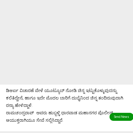
ಡಿಆರ್ಐ ವಿಚಾರಣೆ ವೇಳೆ ಯೂಟ್ಯೂಬ್ ನೋಡಿ ಚಿನ್ನ ಇಟ್ಟುಕೊಳ್ಳುವುದನ್ನು
ಕಲಿತಿದ್ದೇನೆ, ಹಾಗೂ ಇದೇ ಮೊದಲ ಬಾರಿಗೆ ದುಬೈನಿಂದ ಚಿನ್ನ ತಂದಿರುವುದಾಗಿ
ರನ್ಯಾ ಹೇಳಿದ್ದಾಳೆ.
ರಾಮಚಂದ್ರರಾವ್ ಅವರು ಹುಬ್ಬಳ್ಳಿ ಧಾರವಾಡ ಮಹಾನಗರ ಪೊಲೀಸ್
ಆಯುಕ್ತರಾಗಿಯೂ ಸೇವೆ ಸಲ್ಲಿಸಿದ್ದಾರೆ.