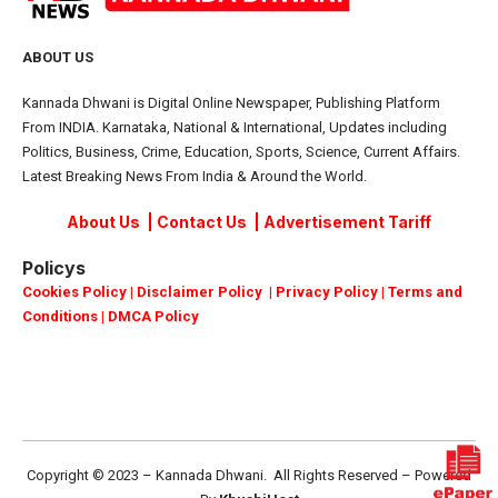
ABOUT US
Kannada Dhwani is Digital Online Newspaper, Publishing Platform
From INDIA. Karnataka, National & International, Updates including
Politics, Business, Crime, Education, Sports, Science, Current Affairs.
Latest Breaking News From India & Around the World.
About Us
|
Contact Us
|
Advertisement Tariff
Policys
Cookies Policy
|
Disclaimer Policy
|
Privacy Policy
|
Terms and
Conditions
|
DMCA Policy
Copyright © 2023 – Kannada Dhwani. All Rights Reserved – Powered