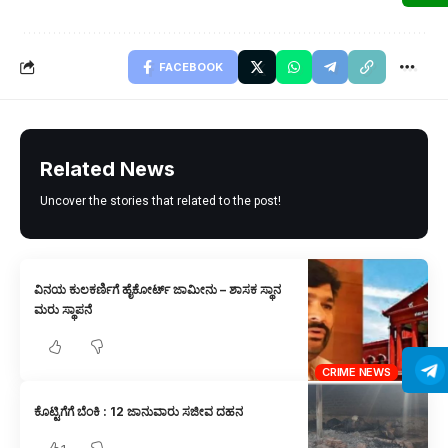
FACEBOOK
Related News
Uncover the stories that related to the post!
ವಿನಯ ಕುಲಕರ್ಣಿಗೆ ಹೈಕೋರ್ಟ್ ಜಾಮೀನು – ಶಾಸಕ ಸ್ಥಾನ
ಮರು ಸ್ಥಾಪನೆ
CRIME NEWS
ಕೊಟ್ಟಿಗೆಗೆ ಬೆಂಕಿ : 12 ಜಾನುವಾರು ಸಜೀವ ದಹನ