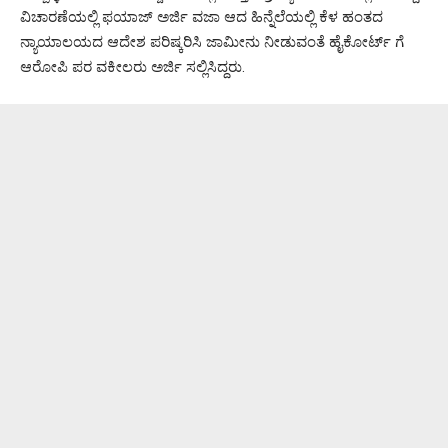
ವಿಚಾರಣೆಯಲ್ಲಿ ಫಯಾಜ್ ಅರ್ಜಿ ವಜಾ ಆದ ಹಿನ್ನೆಲೆಯಲ್ಲಿ ಕೆಳ ಹಂತದ
ನ್ಯಾಯಾಲಯದ ಆದೇಶ ಪರಿಷ್ಕರಿಸಿ ಜಾಮೀನು ನೀಡುವಂತೆ ಹೈಕೋರ್ಟ್ ಗೆ
ಆರೋಪಿ ಪರ ವಕೀಲರು ಅರ್ಜಿ ಸಲ್ಲಿಸಿದ್ದರು.