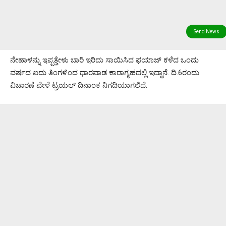
ನೇಹಾಳನ್ನು ಇಪ್ಪತ್ತೇಳು ಬಾರಿ ಇರಿದು ಸಾಯಿಸಿದ ಫಯಾಜ್ ಕಳೆದ ಒಂದು
ವರ್ಷದ ಐದು ತಿಂಗಳಿಂದ ಧಾರವಾಡ ಕಾರಾಗೃಹದಲ್ಲಿ ಇದ್ದಾನೆ. ದಿ.6ರಂದು
ವಿಚಾರಣೆ ವೇಳೆ ಟ್ರಯಲ್ ದಿನಾಂಕ ನಿಗದಿಯಾಗಲಿದೆ.