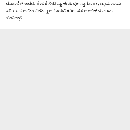
ಮುತಾಲಿಕ್ ಅವರು ಹೇಳಿಕೆ ನೀಡಿದ್ದು, ಈ ತೀರ್ಪು ಸ್ವಾಗತಾರ್ಹ, ನ್ಯಾಯಾಲಯ
ಸರಿಯಾದ ಆದೇಶ ನೀಡಿದ್ದು ಆರೋಪಿಗೆ ಕಠಿಣ ಸಜೆ ಆಗಬೇಕಿದೆ ಎಂದು
ಹೇಳಿದ್ದಾರೆ.