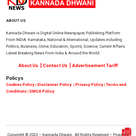
ABOUT US
Kannada Dhwani is Digital Online Newspaper, Publishing Platform
From INDIA. Karnataka, National & International, Updates including
Politics, Business, Crime, Education, Sports, Science, Current Affairs.
Latest Breaking News From India & Around the World.
About Us
|
Contact Us
|
Advertisement Tariff
Policys
Cookies Policy
|
Disclaimer Policy
|
Privacy Policy
|
Terms and
Conditions
|
DMCA Policy
Copyright © 2023 – Kannada Dhwani. All Rights Reserved – Powered