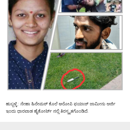
ಹುಬ್ಬಳ್ಳಿ : ನೇಹಾ ಹಿರೇಮಠ್ ಕೊಲೆ ಆರೋಪಿ ಫಯಾಜ್ ಜಾಮೀನು ಅರ್ಜಿ
ಇಂದು ಧಾರವಾಡ ಹೈಕೋರ್ಟ್ ನಲ್ಲಿ ತಿರಸ್ಕೃತಗೊಂಡಿದೆ.