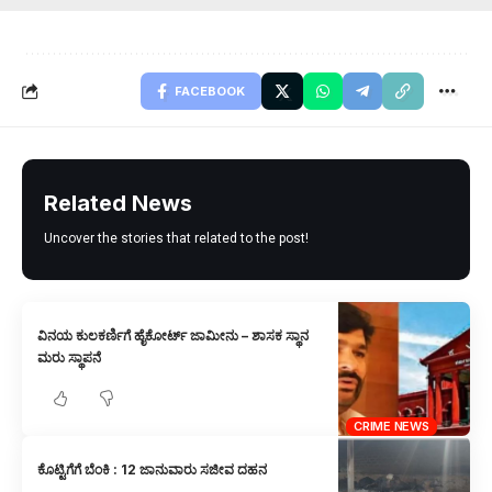
FACEBOOK
Related News
Uncover the stories that related to the post!
ವಿನಯ ಕುಲಕರ್ಣಿಗೆ ಹೈಕೋರ್ಟ್ ಜಾಮೀನು – ಶಾಸಕ ಸ್ಥಾನ
ಮರು ಸ್ಥಾಪನೆ
CRIME NEWS
ಕೊಟ್ಟಿಗೆಗೆ ಬೆಂಕಿ : 12 ಜಾನುವಾರು ಸಜೀವ ದಹನ