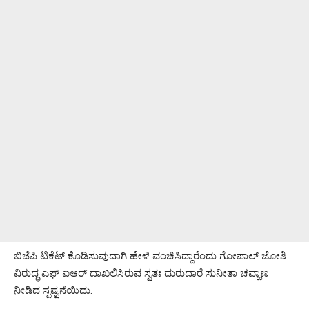
ಬಿಜೆಪಿ ಟಿಕೆಟ್ ಕೊಡಿಸುವುದಾಗಿ ಹೇಳಿ ವಂಚಿಸಿದ್ದಾರೆಂದು ಗೋಪಾಲ್ ಜೋಶಿ
ವಿರುದ್ಧ ಎಫ್ ಐಆರ್ ದಾಖಲಿಸಿರುವ ಸ್ವತಃ ದುರುದಾರೆ ಸುನೀತಾ ಚವ್ಹಾಣ
ನೀಡಿದ ಸ್ಪಷ್ಟನೆಯಿದು.