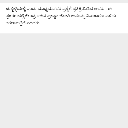
ಹುಬ್ಬಳ್ಳಿಯಲ್ಲಿ ಇಂದು ಮಾಧ್ಯಮದವರ ಪ್ರಶ್ನೆಗೆ ಪ್ರತಿಕ್ರಿಯಿಸಿದ ಅವರು , ಈ
ಪ್ರಕರಣದಲ್ಲಿ ಕೇಂದ್ರ ಸಚಿವ ಪ್ರಲ್ಹಾದ ಜೋಶಿ ಅವರನ್ನು ವಿನಾಕಾರಣ ಎಳೆದು
ತರಲಾಗುತ್ತಿದೆ ಎಂದರು.