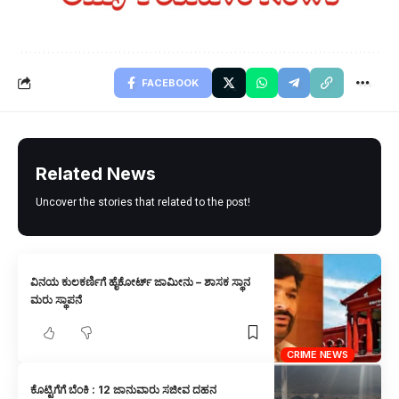
FACEBOOK
Related News
Uncover the stories that related to the post!
ವಿನಯ ಕುಲಕರ್ಣಿಗೆ ಹೈಕೋರ್ಟ್ ಜಾಮೀನು – ಶಾಸಕ ಸ್ಥಾನ
ಮರು ಸ್ಥಾಪನೆ
CRIME NEWS
ಕೊಟ್ಟಿಗೆಗೆ ಬೆಂಕಿ : 12 ಜಾನುವಾರು ಸಜೀವ ದಹನ