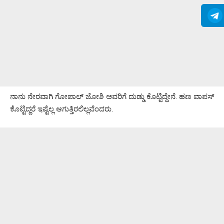
ನಾನು ನೇರವಾಗಿ ಗೋಪಾಲ್ ಜೋಶಿ ಅವರಿಗೆ ದುಡ್ಡು ಕೊಟ್ಟಿದ್ದೇನೆ. ಹಣ ವಾಪಸ್
ಕೊಟ್ಟಿದ್ದರೆ ಇಷ್ಟೆಲ್ಲ ಆಗುತ್ತಿರಲಿಲ್ಲವೆಂದರು.