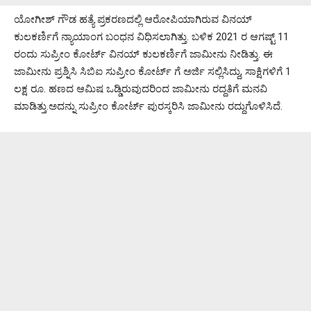
ಯೋಗೀಶ್‌ ಗೌಡ ಹತ್ಯೆ ಪ್ರಕರಣದಲ್ಲಿ ಆರೋಪಿಯಾಗಿರುವ ವಿನಯ್‌
ಕುಲಕರ್ಣಿಗೆ ನ್ಯಾಯಾಂಗ ಬಂಧನ ವಿಧಿಸಲಾಗಿತ್ತು. ಬಳಿಕ 2021 ರ ಆಗಷ್ಟ್‌ 11
ರಂದು ಸುಪ್ರೀಂ ಕೋರ್ಟ್‌ ವಿನಯ್‌ ಕುಲಕರ್ಣಿಗೆ ಜಾಮೀನು ನೀಡಿತ್ತು. ಈ
ಜಾಮೀನು ಪ್ರಶ್ನಿಸಿ ಸಿಬಿಐ ಸುಪ್ರೀಂ ಕೋರ್ಟ್‌ ಗೆ ಅರ್ಜಿ ಸಲ್ಲಿಸಿದ್ದು, ಸಾಕ್ಷಿಗಳಿಗೆ 1
ಲಕ್ಷ ರೂ. ಹಣದ ಆಮಿಷ ಒಡ್ಡಿರುವುದರಿಂದ ಜಾಮೀನು ರದ್ದತಿಗೆ ಮನವಿ
ಮಾಡಿತ್ತು.ಅದನ್ನು ಸುಪ್ರೀಂ ಕೋರ್ಟ್ ಪುರಸ್ಕರಿಸಿ ಜಾಮೀನು ರದ್ದುಗೊಳಿಸಿದೆ.