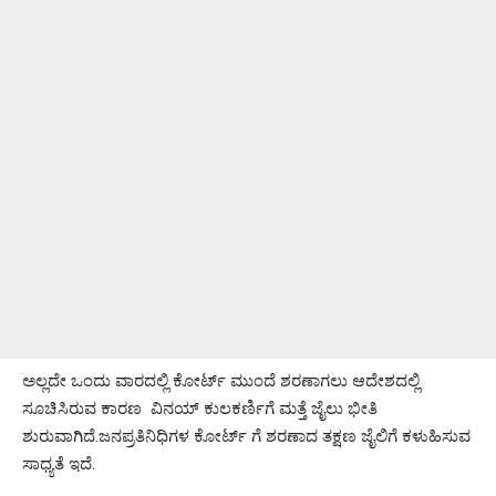
ಅಲ್ಲದೇ ಒಂದು ವಾರದಲ್ಲಿ ಕೋರ್ಟ್‌ ಮುಂದೆ ಶರಣಾಗಲು ಆದೇಶದಲ್ಲಿ
ಸೂಚಿಸಿರುವ ಕಾರಣ ವಿನಯ್‌ ಕುಲಕರ್ಣಿಗೆ ಮತ್ತೆ ಜೈಲು ಭೀತಿ
ಶುರುವಾಗಿದೆ.ಜನಪ್ರತಿನಿಧಿಗಳ ಕೋರ್ಟ್ ಗೆ ಶರಣಾದ ತಕ್ಷಣ ಜೈಲಿಗೆ ಕಳುಹಿಸುವ
ಸಾಧ್ಯತೆ ಇದೆ.