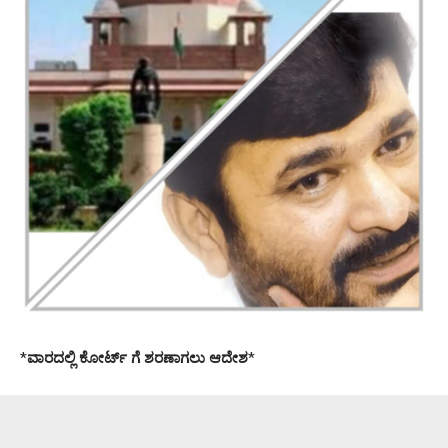
*
ವಾರದಲ್ಲಿ ಕೋರ್ಟ್ ಗೆ ಶರಣಾಗಲು ಆದೇಶ
*