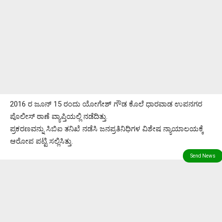
2016 ರ ಜೂನ್‌ 15 ರಂದು ಯೋಗೇಶ್‌ ಗೌಡ ಕೊಲೆ ಧಾರವಾಡ ಉಪನಗರ
ಪೊಲೀಸ್‌ ಠಾಣೆ ವ್ಯಾಪ್ತಿಯಲ್ಲಿ ನಡೆದಿತ್ತು.
ಪ್ರಕರಣವನ್ನು ಸಿಬಿಐ ತನಿಖೆ ನಡೆಸಿ ಜನಪ್ರತಿನಿಧಿಗಳ ವಿಶೇಷ ನ್ಯಾಯಾಲಯಕ್ಕೆ
ಆರೋಪ ಪಟ್ಟಿ ಸಲ್ಲಿಸಿತ್ತು.