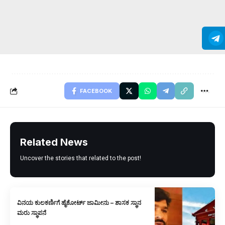
FACEBOOK
Related News
Uncover the stories that related to the post!
ವಿನಯ ಕುಲಕರ್ಣಿಗೆ ಹೈಕೋರ್ಟ್ ಜಾಮೀನು – ಶಾಸಕ ಸ್ಥಾನ
ಮರು ಸ್ಥಾಪನೆ