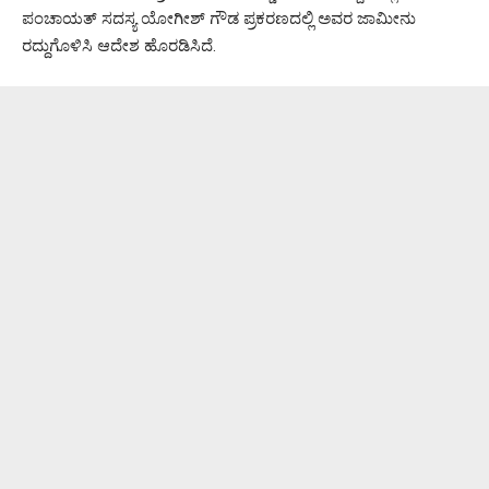
ಪಂಚಾಯತ್ ಸದಸ್ಯ ಯೋಗೀಶ್ ಗೌಡ ಪ್ರಕರಣದಲ್ಲಿ ಅವರ ಜಾಮೀನು
ರದ್ದುಗೊಳಿಸಿ ಆದೇಶ ಹೊರಡಿಸಿದೆ.